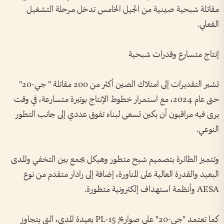
مقاتلة شبحية صينية من الجيل الخامس تدخل مرحلة التشغيل
الفعلي.
إنتاج متسارع وقدرات شبحية
تشير التقديرات إلى امتلاك الصين أكثر من 200 مقاتلة " جي-20"
حتى عام 2024، مع استمرار خطوط الإنتاج بوتيرة متسارعة، في وقت
يرى فيه مراقبون أن بكين تسعى لبناء تفوق عددي إلى جانب التطور
النوعي.
وتتميز الطائرة بتصميم شبح متطور وهيكل يجمع بين التخفي والمدى
البعيد والقدرة العالية على المناورة، إضافة إلى رادار متقدم من نوع
AESA وأنظمة استهداف إلكترونية متطورة.
كما تعتمد "جي-20" على صواريخ PL-15 بعيدة المدى، التي يتجاوز