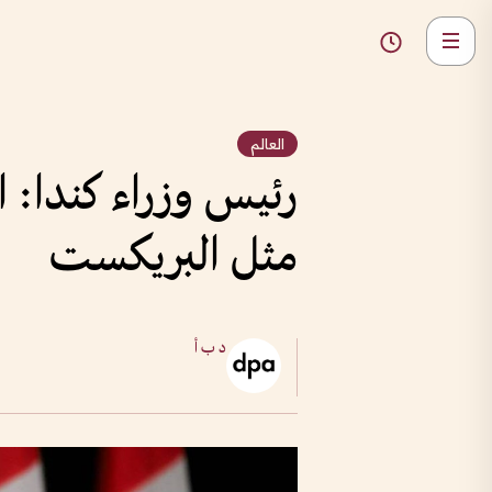
العالم
رئيس وزراء كندا: 
مثل البريكست
د ب أ