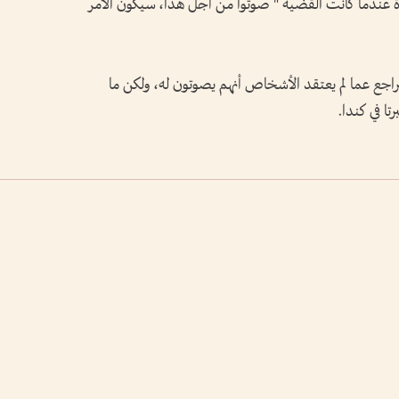
ة عندما كانت القضية " صوتوا من أجل هذا، سيكون الأمر
ر 10 أعوام يحاولون التراجع عما لم يعتقد الأشخاص أنهم يصوتون له، ولكن ما
تا في كندا.