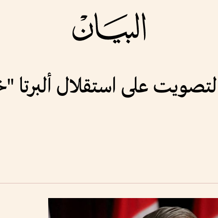
التصويت على استقلال ألبرتا 