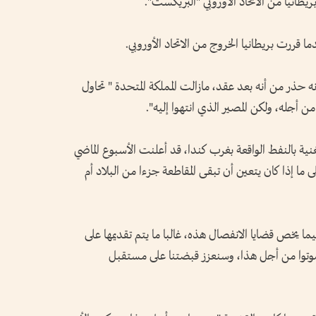
ريطانيا من الاتحاد الأوروبي "البريكست".
 أنه حذر من أنه بعد عقد، مازالت المملكة المتحدة " تحاول
 أجله، ولكن المصير الذي انتهوا إليه".
نية بالنفط الواقعة بغرب كندا، قد أعلنت الأسبوع الماضي
ي 19 أكتوبر المقبل على ما إذا كان يتعين أن تبقى المقاطعة جزءا من البلاد أم
ا يخص قضايا الانفصال هذه، غالبا ما يتم تقديمها على
" صوتوا من أجل هذا، وسنعزز قبضتنا على مستقبل