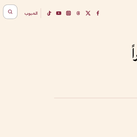
المبوب