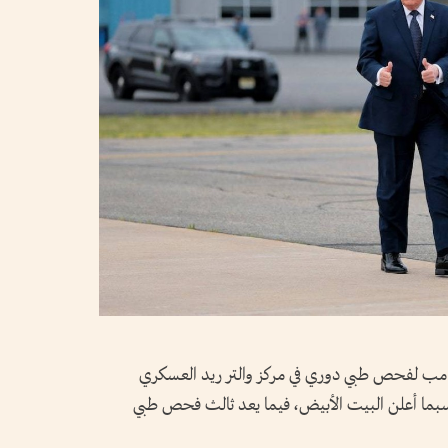
ترامب لفحص طبي دوري في مركز والتر ريد العسكري
حسبما أعلن البيت الأبيض، فيما يعد ثالث فحص طبي