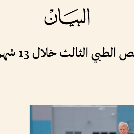
طبي الثالث خلال 13 شهراً