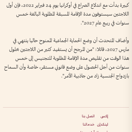
كبيرة بدأت مع اندلاع الصراع في أوكرانيا يوم 24 فبراير 2022، فإن أول
اللاجئين سيستوفون مدة الإقامة المسبقة المطلوبة البالغة خمس
سنوات في ربيع عام 2027".
وأضاف المتحدث أن وضع الحماية الجماعية الممنوح حاليا ينتهي في
مارس 2027، قائلا: "من المرجح أن يستفيد كثير من اللاجئين بحلول
هذا الوقت من تقليص مدة الإقامة المطلوبة للتجنيس إلى خمس
سنوات من أجل الحصول على وضع قانوني مستقر، خاصة وأن السماح
بازدواج الجنسية زاد من جاذبية الأمر".
إكس
اتصل بنا
لينكدإن
خدماتنا