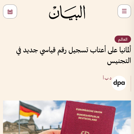
العالم
ألمانيا على أعتاب تسجيل رقم قياسي جديد في
التجنيس
د ب أ