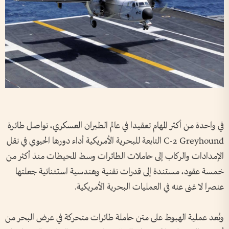
في واحدة من أكثر المهام تعقيدا في عالم الطيران العسكري، تواصل طائرة
C-2 Greyhound التابعة للبحرية الأمريكية أداء دورها الحيوي في نقل
الإمدادات والركاب إلى حاملات الطائرات وسط المحيطات منذ أكثر من
خمسة عقود، مستندة إلى قدرات تقنية وهندسية استثنائية جعلتها
عنصرا لا غنى عنه في العمليات البحرية الأمريكية.
وتُعد عملية الهبوط على متن حاملة طائرات متحركة في عرض البحر من