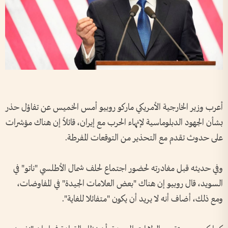
أعرب وزير الخارجية الأمريكي ماركو روبيو أمس الخميس عن تفاؤل حذر
بشأن الجهود الدبلوماسية لإنهاء الحرب مع إيران، قائلاً إن هناك مؤشرات
على حدوث تقدم مع التحذير من التوقعات المفرطة.
وفي حديثه قبل مغادرته لحضور اجتماع لحلف شمال الأطلسي "ناتو" في
السويد، قال روبيو إن هناك "بعض العلامات الجيدة" في المفاوضات،
ومع ذلك، أضاف أنه لا يريد أن يكون "متفائلا للغاية".