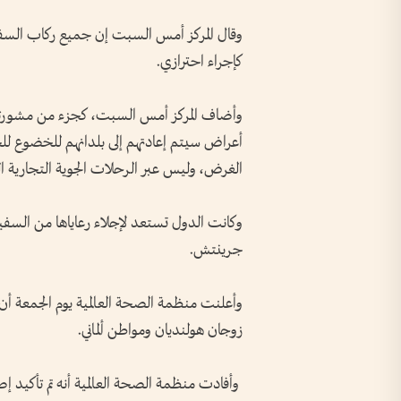
وقال المركز أمس السبت إن جميع ركاب السفين
كإجراء احترازي.
وأضاف المركز أمس السبت، كجزء من مشورته ال
أعراض سيتم إعادتهم إلى بلدانهم للخضوع لل
الغرض، وليس عبر الرحلات الجوية التجارية ال
جرينتش.
وأعلنت منظمة الصحة العالمية يوم الجمعة أن ثم
زوجان هولنديان ومواطن ⁠ألماني.
وأفادت منظمة الصحة العالمية أنه تم تأكيد إ