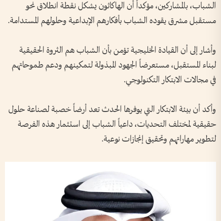
الشباب، بالمشاركين، مؤكداً أن الهاكاثون يشكل نقطة انطلاق نحو
مستقبل مشرق يقوده الشباب بأفكارهم الإبداعية وحلولهم المستدامة.
وأشار إلى أن القيادة الخليجية تؤمن بأن الشباب هم الثروة الحقيقية
لبناء المستقبل، مستعرضاً الجهود المبذولة لتمكينهم ودعم طموحاتهم
في مجالات الابتكار التكنولوجي.
وأكد أن بيئة الابتكار التي يوفرها الحدث تعد أرضاً خصبة لصناعة حلول
حقيقية لمختلف التحديات، داعياً الشباب إلى استثمار هذه الفرصة
لتطوير مهاراتهم وتحقيق إنجازات نوعية.