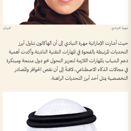
مهرة النيادي
البيان
حيث أشارت الإماراتية مهرة النيادي إلى أن الهاكاثون تناول أبرز
التحديات المرتبطة بالفجوة في المهارات التقنية الناشئة.وأكدت أهمية
دعم الشباب بالمهارات اللازمة لتعزيز التحول نحو دول منتجة ومبتكرة
في مجالات الذكاء الاصطناعي، لافتةً إلى أن نقص الحوافز والمصادر
التخصصية يمثل أحد أبرز التحديات الراهنة.