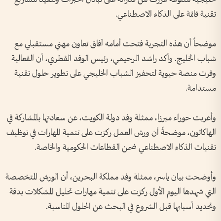
تقنية قائمة على الذكاء الاصطناعي.
موضحاً أن هذه التجربة فتحت أمامه آفاق تعاون مهني مستقبلي مع
شباب الخليج. وأكد راشد الرحيمي، رئيس الوفد القطري، أن الفعالية
وفرت منصة حيوية لتحفيز الشباب الخليجي على تطوير حلول تقنية
مستدامة.
وأعربت حوراء ميرزا، ممثلة وفد دولة الكويت، عن سعادتها بالمشاركة في
الهاكاثون، موضحةً أن ورش العمل ركزت على تنمية المهارات في توظيف
تقنيات الذكاء الاصطناعي ضمن القطاعات الحكومية والخاصة.
وأوضحت بيان ياسر، ممثلة وفد مملكة البحرين، أن الورش المتخصصة
التي شهدها اليوم الأول ركزت على تنمية مهارات تحليل المشكلات بدقة
وتحديد أسبابها قبل الشروع في البحث عن الحلول المناسبة.