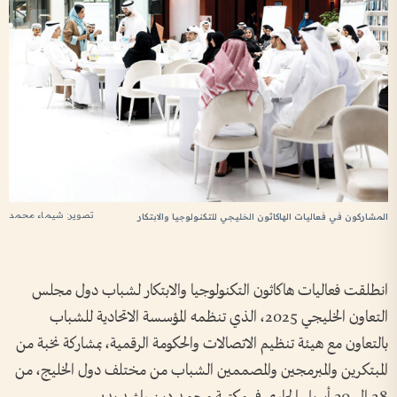
تصوير: شيماء محمد
المشاركون في فعاليات الهاكاثون الخليجي للتكنولوجيا والابتكار
انطلقت فعاليات هاكاثون التكنولوجيا والابتكار لشباب دول مجلس
التعاون الخليجي 2025، الذي تنظمه المؤسسة الاتحادية للشباب
بالتعاون مع هيئة تنظيم الاتصالات والحكومة الرقمية، بمشاركة نخبة من
المبتكرين والمبرمجين والمصممين الشباب من مختلف دول الخليج، من