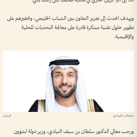
28 إلى 30 أبريل الجاري في مكتبة محمد دبن راشد بدبي.
ويهدف الحدث إلى تعزيز التعاون بين الشباب الخليجي، وتحفيزهم على
تطوير حلول تقنية مبتكرة قادرة على معالجة التحديات المحلية
والإقليمية.
سلطان النيادي
البيان
ورحب معالي الدكتور سلطان بن سيف النيادي، وزير دولة لشؤون