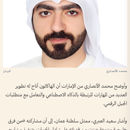
محمد الأنصاري
البيان
وأوضح محمد الأنصاري من الإمارات أن الهاكاثون أتاح له تطوير
العديد من المهارات المرتبطة بالذكاء الاصطناعي والتعامل مع متطلبات
الجيل الرقمي.
وأشار سعيد العبري، ممثل سلطنة عمان، إلى أن مشاركته ضمن فرق
خليجية متنوعة عززت من قدراته على تبادل الخبرات وتنفيذ مشاريع