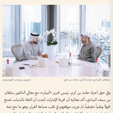
سلطان النيادي متحدثاً إلى حامد بن كرم
تصوير: يوسف الهرمودي
وفي حوار أجراه حامد بن كرم، رئيس تحرير «البيان»، مع معالي الدكتور سلطان
بن سيف النيادي، أكد معاليه أن تجربة الإمارات أثبتت أن الثقة بالشباب تصنع
تحولاً وطنياً حقيقياً، إذ عززت موقعهم في قلب صناعة القرار، وهو ما نتج عنه