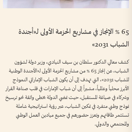
65 % الإنجاز في مشاريع الحزمة الأولى لـ«أجندة
الشباب 2031»
كشف معالي الدكتور سلطان بن سيف النيادي، وزير دولة لشؤون
الشباب، عن إنجاز 65 % من مشاريع الحزمة الأولى لـ«الأجندة الوطنية
للشباب 2031»، التي تهدف إلى أن يكون الشباب الإماراتي النموذج
الأبرز محلياً وعالمياً، مشيراً إلى أن شباب الإمارات في قلب صناعة القرار
وشركاء في صياغة المستقبل، حيث تمضي الدولة بخطى واثقة نحو ترسيخ
نموذج وطني متفرد في تمكين الشباب، عبر رؤية استراتيجية شاملة
تستثمر طاقاتهم وتعزز حضورهم في جميع ميادين العمل الوطني
والمجتمعي والدولي.