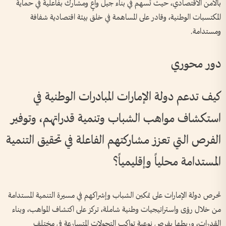
بالأمن الاقتصادي، حيث تسهم في بناء جيل واعٍ ومشارك بفاعلية في حماية
المكتسبات الوطنية، وقادر على المساهمة في خلق بيئة اقتصادية شفافة
ومستدامة.
دور محوري
كيف تدعم دولة الإمارات المبادرات الوطنية في
استكشاف مواهب الشباب وتنمية قدراتهم، وتوفير
الفرص التي تعزز مشاركتهم الفاعلة في تحقيق التنمية
المستدامة محلياً وإقليمياً؟
تحرص دولة الإمارات على تمكين الشباب وإشراكهم في مسيرة التنمية المستدامة
من خلال رؤى واستراتيجيات وطنية شاملة، تركز على اكتشاف المواهب، وبناء
القدرات، وربطها بفرص نوعية تواكب التحولات المتسارعة في مختلف