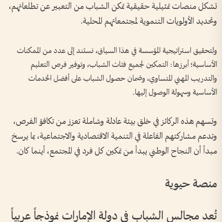
تشكل منصات تمثيلية حقيقية تمكن الشباب من التعبير عن تطلعاتهم،
وتحديد الأولويات التنموية لمجتمعاتهم المحلية.
ولتحقيق استراتيجية المؤسسة في هذا السياق، نستند إلى عدد من الممكنات
الأساسية؛ أبرزها: التمكين لجميع فئات الشباب، وتوفير فرص التعليم
والتدريب المهني المتساوي، وضمان حصول الشباب على أفضل الخدمات
الأساسية وسهولة الوصول إليها.
وتسهم هذه الركائز في خلق بيئة عادلة وشاملة تعزز من تكافؤ الفرص،
وتدعم مشاركتهم الفاعلة في التنمية الاقتصادية والاجتماعية، بما يرسخ
مبدأ أن النجاح الوطني يبدأ من تمكين كل فرد في المجتمع، أينما كان.
منصة حيوية
تُعد مجالس الشباب في دولة الإمارات نموذجاً عربياً