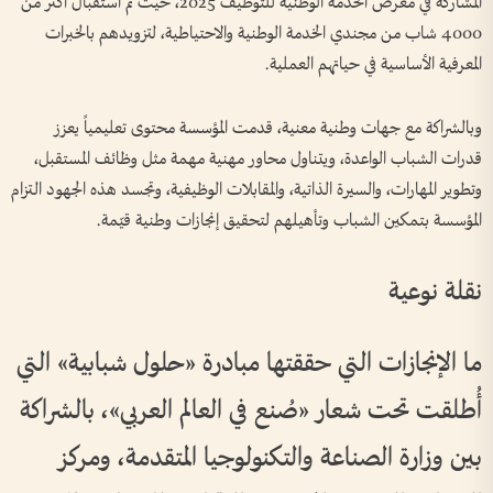
المشاركة في معرض الخدمة الوطنية للتوظيف 2025، حيث تم استقبال أكثر من
4000 شاب من مجندي الخدمة الوطنية والاحتياطية، لتزويدهم بالخبرات
المعرفية الأساسية في حياتهم العملية.
وبالشراكة مع جهات وطنية معنية، قدمت المؤسسة محتوى تعليمياً يعزز
قدرات الشباب الواعدة، ويتناول محاور مهنية مهمة مثل وظائف المستقبل،
وتطوير المهارات، والسيرة الذاتية، والمقابلات الوظيفية، وتجسد هذه الجهود التزام
المؤسسة بتمكين الشباب وتأهيلهم لتحقيق إنجازات وطنية قيّمة.
نقلة نوعية
ما الإنجازات التي حققتها مبادرة «حلول شبابية» التي
أُطلقت تحت شعار «صُنع في العالم العربي»، بالشراكة
بين وزارة الصناعة والتكنولوجيا المتقدمة، ومركز