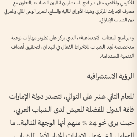
الحكومي والخاص، مثل «برنامج المستشارين الماليين الشباب» بالتعاون مع
مصرف الإمارات المركزي وهيئة الأوراق المالية والسلع، لتعزيز الوعي المالي والمعرفي
بين الشباب الإماراتي.
و«برنامج البعثات الاجتماعية»، الذي يركز على تطوير مهارات نوعية
متخصصة تُعِد الشباب للانخراط الفعال في الميدان، لتحقيق أهداف
التنمية المستدامة.
الرؤية الاستشرافية
للعام الثاني عشر على التوالي، تتصدر دولة الإمارات
قائمة الدول المفضلة للعيش لدى الشباب العربي،
حيث يرى نحو 24 % منهم أنها الوجهة المثالية.. ما
العوامل التي تجعل الإمارات الخيار الأول للشباب