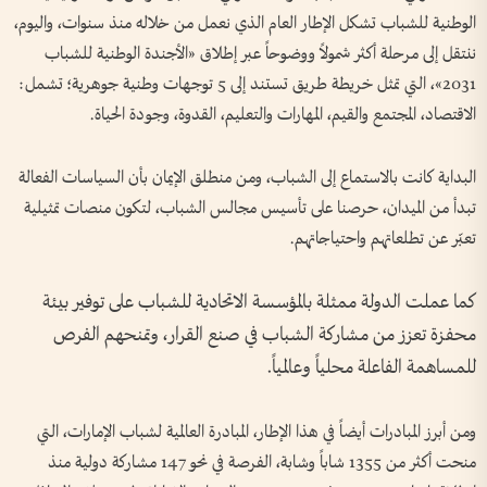
الوطنية للشباب تشكل الإطار العام الذي نعمل من خلاله منذ سنوات، واليوم،
ننتقل إلى مرحلة أكثر شمولاً ووضوحاً عبر إطلاق «الأجندة الوطنية للشباب
2031»، التي تمثل خريطة طريق تستند إلى 5 توجهات وطنية جوهرية؛ تشمل:
الاقتصاد، المجتمع والقيم، المهارات والتعليم، القدوة، وجودة الحياة.
البداية كانت بالاستماع إلى الشباب، ومن منطلق الإيمان بأن السياسات الفعالة
تبدأ من الميدان، حرصنا على تأسيس مجالس الشباب، لتكون منصات تمثيلية
تعبّر عن تطلعاتهم واحتياجاتهم.
كما عملت الدولة ممثلة بالمؤسسة الاتحادية للشباب على توفير بيئة
محفزة تعزز من مشاركة الشباب في صنع القرار، وتمنحهم الفرص
للمساهمة الفاعلة محلياً وعالمياً.
ومن أبرز المبادرات أيضاً في هذا الإطار، المبادرة العالمية لشباب الإمارات، التي
منحت أكثر من 1355 شاباً وشابة، الفرصة في نحو 147 مشاركة دولية منذ