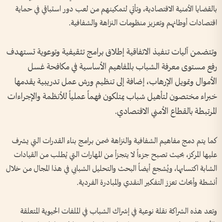
بالقضايا الأمنية الاقتصادية، وتأتي لتمكينهم من لعب دور استباقي في حماية
اقتصادات أوطانهم وتعزيز منظومات النزاهة والشفافية.
وتتضمن آليات تنفيذ الاتفاقية إطلاق برامج تثقيفية وتوعوية تستهدف
رفع مستوى معرفة الشباب بالمفاهيم الأساسية في مكافحة غسل
الأموال وتمويل الإرهاب، إضافة إلى تنظيم ورش عمل تدريبية يقدمها
خبراء مختصون لتأهيل شباب يمتلكون فهماً عملياً للأنظمة والإجراءات
المرتبطة بالقطاع الأمني الاقتصادي.
كما يتم دمج مفاهيم الشفافية والنزاهة ضمن برامج بناء القدرات التي يشرف
عليها المركز، بحيث تصبح جزءاً لا يتجزأ من المهارات التي يُطلب من القيادات
الشابة اكتسابها، ويُشجع أيضاً البحث والتحليل الشبابي في هذا المجال من خلال
أنشطة وأبحاث تعزز التفكير النقدي والمبادرة الفردية.
وتعد هذه الشراكة نقلة نوعية في إشراك الشباب في الملفات الحيوية المتعلقة