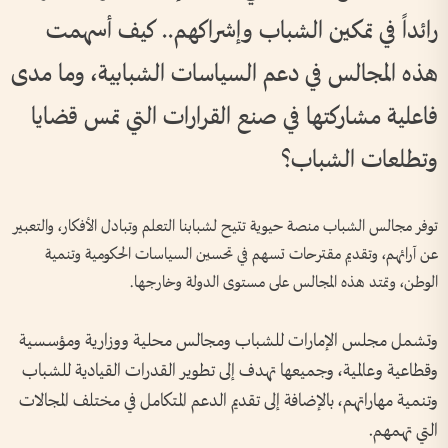
رائداً في تمكين الشباب وإشراكهم.. كيف أسهمت
هذه المجالس في دعم السياسات الشبابية، وما مدى
فاعلية مشاركتها في صنع القرارات التي تمس قضايا
وتطلعات الشباب؟
توفر مجالس الشباب منصة حيوية تتيح لشبابنا التعلم وتبادل الأفكار، والتعبير
عن آرائهم، وتقديم مقترحات تسهم في تحسين السياسات الحكومية وتنمية
الوطن، وتمتد هذه المجالس على مستوى الدولة وخارجها.
وتشمل مجلس الإمارات للشباب ومجالس محلية ووزارية ومؤسسية
وقطاعية وعالمية، وجميعها تهدف إلى تطوير القدرات القيادية للشباب
وتنمية مهاراتهم، بالإضافة إلى تقديم الدعم المتكامل في مختلف المجالات
التي تهمهم.