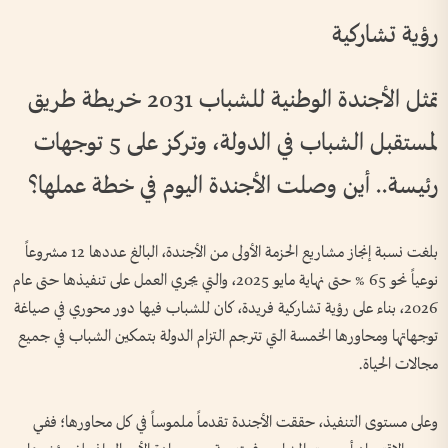
رؤية تشاركية
تمثل الأجندة الوطنية للشباب 2031 خريطة طريق
لمستقبل الشباب في الدولة، وتركز على 5 توجهات
رئيسة.. أين وصلت الأجندة اليوم في خطة عملها؟
بلغت نسبة إنجاز مشاريع الحزمة الأولى من الأجندة، البالغ عددها 12 مشروعاً
نوعياً نحو 65 % حتى نهاية مايو 2025، والتي يجري العمل على تنفيذها حتى عام
2026، بناء على رؤية تشاركية فريدة، كان للشباب فيها دور محوري في صياغة
توجهاتها ومحاورها الخمسة التي تترجم التزام الدولة بتمكين الشباب في جميع
مجالات الحياة.
وعلى مستوى التنفيذ، حققت الأجندة تقدماً ملموساً في كل محاورها؛ ففي