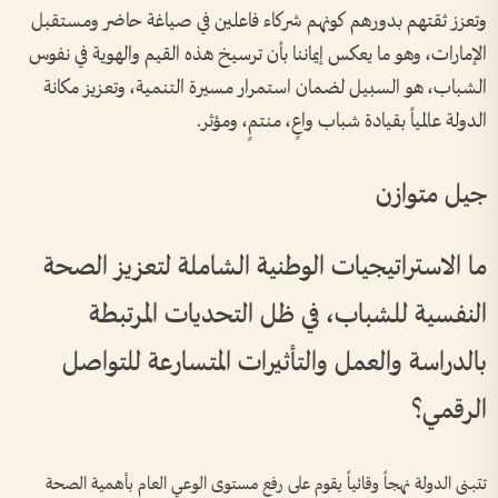
وتعزز ثقتهم بدورهم كونهم شركاء فاعلين في صياغة حاضر ومستقبل
الإمارات، وهو ما يعكس إيماننا بأن ترسيخ هذه القيم والهوية في نفوس
الشباب، هو السبيل لضمان استمرار مسيرة التنمية، وتعزيز مكانة
الدولة عالمياً بقيادة شباب واعٍ، منتمٍ، ومؤثر.
جيل متوازن
ما الاستراتيجيات الوطنية الشاملة لتعزيز الصحة
النفسية للشباب، في ظل التحديات المرتبطة
بالدراسة والعمل والتأثيرات المتسارعة للتواصل
الرقمي؟
تتبنى الدولة نهجاً وقائياً يقوم على رفع مستوى الوعي العام بأهمية الصحة