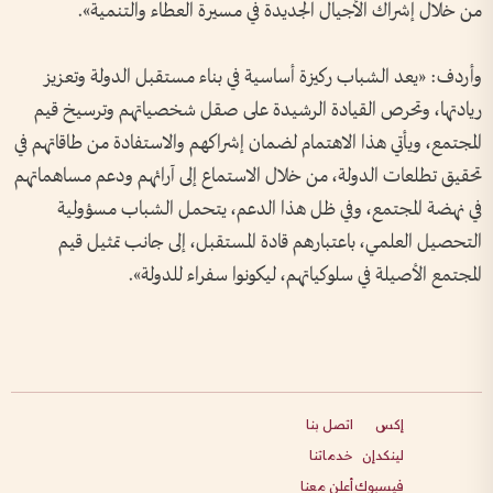
من خلال إشراك الأجيال الجديدة في مسيرة العطاء والتنمية».
وأردف: «يعد الشباب ركيزة أساسية في بناء مستقبل الدولة وتعزيز
ريادتها، وتحرص القيادة الرشيدة على صقل شخصياتهم وترسيخ قيم
المجتمع، ويأتي هذا الاهتمام لضمان إشراكهم والاستفادة من طاقاتهم في
تحقيق تطلعات الدولة، من خلال الاستماع إلى آرائهم ودعم مساهماتهم
في نهضة المجتمع، وفي ظل هذا الدعم، يتحمل الشباب مسؤولية
التحصيل العلمي، باعتبارهم قادة المستقبل، إلى جانب تمثيل قيم
المجتمع الأصيلة في سلوكياتهم، ليكونوا سفراء للدولة».
إكس
اتصل بنا
لينكدإن
خدماتنا
فيسبوك
أعلن معنا