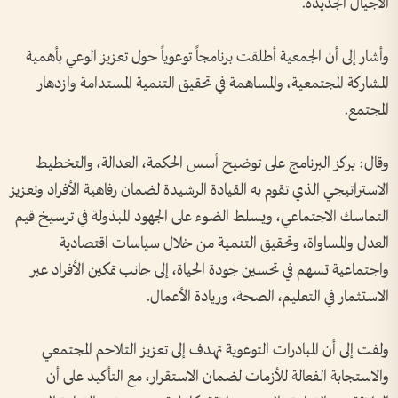
الأجيال الجديدة.
وأشار إلى أن الجمعية أطلقت برنامجاً توعوياً حول تعزيز الوعي بأهمية
المشاركة المجتمعية، والمساهمة في تحقيق التنمية المستدامة وازدهار
المجتمع.
وقال: يركز البرنامج على توضيح أسس الحكمة، العدالة، والتخطيط
الاستراتيجي الذي تقوم به القيادة الرشيدة لضمان رفاهية الأفراد وتعزيز
التماسك الاجتماعي، ويسلط الضوء على الجهود المبذولة في ترسيخ قيم
العدل والمساواة، وتحقيق التنمية من خلال سياسات اقتصادية
واجتماعية تسهم في تحسين جودة الحياة، إلى جانب تمكين الأفراد عبر
الاستثمار في التعليم، الصحة، وريادة الأعمال.
ولفت إلى أن المبادرات التوعوية تهدف إلى تعزيز التلاحم المجتمعي
والاستجابة الفعالة للأزمات لضمان الاستقرار، مع التأكيد على أن