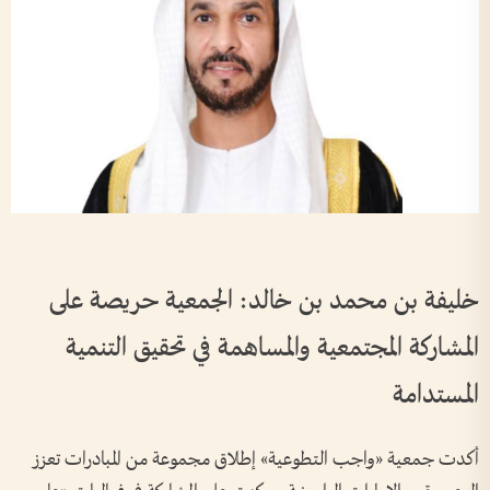
خليفة بن محمد بن خالد: الجمعية حريصة على
المشاركة المجتمعية والمساهمة في تحقيق التنمية
المستدامة
أكدت جمعية «واجب التطوعية» إطلاق مجموعة من المبادرات تعزز