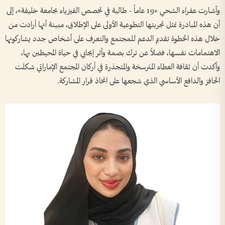
وأشارت عفراء الشحي «19 عاماً - طالبة في تخصص الفيزياء بجامعة خليفة»، إلى
أن هذه المبادرة تمثل تجربتها التطوعية الأولى على الإطلاق، مبينة أنها أرادت من
خلال هذه الخطوة تقديم الدعم للمجتمع والتعرف على أشخاص جدد يشاركونها
الاهتمامات نفسها، فضلاً عن ترك بصمة وأثر إيجابي في حياة المحيطين بها،
وأكدت أن ثقافة العطاء المترسخة والمتجذرة في أركان المجتمع الإماراتي شكلت
الحافز والدافع الأساسي الذي شجعها على اتخاذ قرار المشاركة.