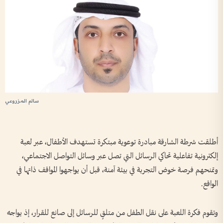
سالم المزروعي
أطلقت شرطة الشارقة مبادرة توعوية مبتكرة تستهدف الأطفال، عبر لعبة
إلكترونية تفاعلية تحاكي الرسائل التي تصل عبر وسائل التواصل الاجتماعي،
وتمنحهم فرصة خوض التجربة في بيئة آمنة، قبل أن يواجهوا المواقف ذاتها في
الواقع.
وتقوم فكرة اللعبة على نقل الطفل من متلقٍ للرسائل إلى صانع للقرار، إذ يواجه