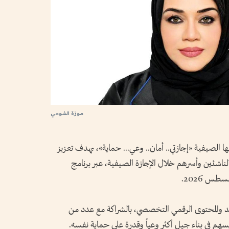
موزة الشومي
الصيفية «إجازتي.. أمان.. وعي... حماية»، بهدف تعزيز
الناشئين وأسرهم خلال الإجازة الصيفية، عبر برنامج
س 2026.
د والمحتوى الرقمي التخصصي، بالشراكة مع عدد من
يسهم في بناء جيل أكثر وعياً وقدرة على حماية نفسه.