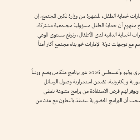
ات لحماية الطفل، المشهرة من وزارة تمكين المجتمع، إن
ترسيخ مفهوم أن حماية الطفل مسؤولية مجتمعية مشتركة،
ات الحماية الذاتية لدى الأطفال، وترفع مستوى الوعي
م مع توجهات دولة الإمارات نحو بناء مجتمع أكثر أمناً
وأضافت الشومي أن الحملة ستنفذ طوال شهري يوليو وأغسطس 2026 عبر برنامج متكامل يضم ورشاً
ضورية وإلكترونية، تضمن استمرارية وصول الرسائل
ور، وتوفر لهم فرص الاستفادة من برامج متنوعة تغطي
ت أن البرامج الحضورية ستنفذ بالتعاون مع عدد من