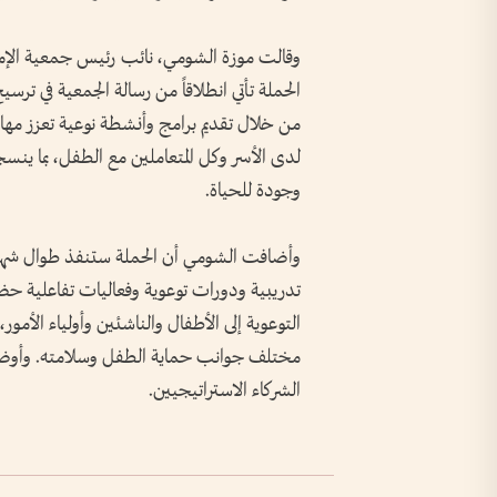
وقالت موزة الشومي، نائب رئيس جمعية الإمار
الحملة تأتي انطلاقاً من رسالة الجمعية في 
من خلال تقديم برامج وأنشطة نوعية تعزز مهار
لدى الأسر وكل المتعاملين مع الطفل، بما ينسج
وجودة للحياة.
تدريبية ودورات توعوية وفعاليات تفاعلية ح
التوعوية إلى الأطفال والناشئين وأولياء الأم
مختلف جوانب حماية الطفل وسلامته. وأوضح
الشركاء الاستراتيجيين.