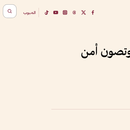
المبوب
 وتصون أمن