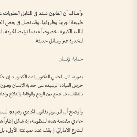
وأضاف أن القانون شدد في المقابل العقوبات ع
طبيعة الجريمة وظروفها، وقد تصل في بعض الحال
المالية الكبيرة، خصوصاً عندما ترتبط الجريمة با
المخدرة عبر وسائل حديثة.
حماية الإنسان
بدوره، قال المحامي الدكتور راشد الكيتوب: إن حكم
حرص القيادة الرشيدة على حماية الإنسان وصون أ
بالعقاب، بل تجمع بين الردع والوقاية والعلاج وإعاد
جاء في مقدمة هذه المنظومة، إذ شكل إطاراً شاملاً