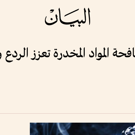
حة المواد المخدرة تعزز الردع