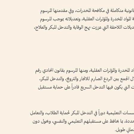
نونية متكاملة في مكافحة المخدرات، وفي مقدمتها المرسوم
سنة 2021 في شأن مكافحة المواد المخدرة والمؤثرات العقلية، وتعديلاته بموجب المرسوم
لسنة 2022، إلى جانب التعديلات اللاحقة التي عززت نهج الوقاية والتدخل المبكر والعلاج،
د المخدرة والمؤثرات العقلية، ومنها المرسوم بقانون اتحادي رقم
من خلال الجمع بين الردع الصارم للاتجار والترويج، والتدخل المبكر،
 التي يكون فيها التدخل السريع قادراً على حماية مستقبل
ات التعليمية دوراً في التدخل المبكر لحماية الطلاب، والتعامل
ددة، بما يحافظ على مستقبلهم التعليمي والنفسي، ويحول دون
دماني طويل.