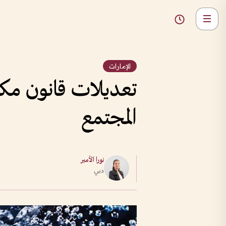
الإمارات
تعديلات قانون مكاف
المجتمع
نورا الأمير
دبي