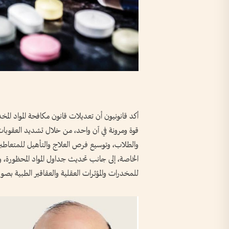
أكد قانونيون أن تعديلات قانون مكافحة المواد المخ
قوة ومرونة في آن واحد، من خلال تشديد العقوبات ع
والطلاب، وتوسيع فرص العلاج والتأهيل للمتعاط
الخاصة، إلى جانب تحديث جداول المواد المحظورة، و
للمخدرات والمؤثرات العقلية والعقاقير الطبية بصورة