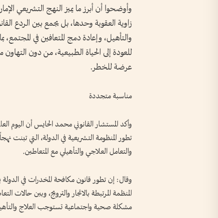
وأوضحوا أن أبرز ما يميز النهج التشريعي الإما
زاوية العقوبة وحدها، بل يجمع بين الردع القانو
والتأهيل، وإعادة دمج المتعافين في المجتمع، 
للعودة إلى الحياة الطبيعية، من دون التهاون
عرضة للخطر.
مناسبة متجددة
وأكد المستشار القانوني محمد الحايس أن اليوم الع
تطور المنظومة التشريعية في الدولة، التي تبنت نهجاً
والتعامل العلاجي والتأهيلي مع المتعاطين.
وقال: إن تطور قانون مكافحة المخدرات في الدولة ي
المنظمة المرتبطة بالاتجار والترويج، وبين حالات الت
مشكلة صحية واجتماعية تستوجب العلاج والتأهيل 