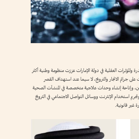
درة والمؤثرات العقلية في دولة الإمارات عززت منظومة وطنية أكثر
لى جرائم الاتجار والترويج، لا سيما عند استهداف القصر
ين، وإتاحة إنشاء وحدات علاجية متخصصة في المنشآت الصحية
تجريم استخدام الإنترنت ووسائل التواصل الاجتماعي في الترويج
 غير قانونية.