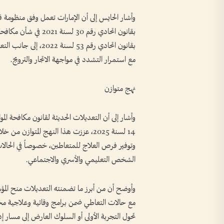
وأشار الحايس إلى أن الإمارات تعمل وفق منظومة قا
بقانون اتحادي رقم 30 ل
بقانون اتحادي رقم 53 
مع استمرار التشدد في مواجهة الاتجار والترويج.
نهج متوازن
وأشار إلى أن التعديلات الحديثة لقانون مكافحة الموا
14 لسنة 2025، عززت هذا النهج المتوازن 
وتوفير فرص العلاج للمتعاطين، خصوصاً في الحالات
الشخص التعليمي والأسري والاجتماعي.
وأوضح أن من أبرز ما تضمنته التعديلات منح المؤسس
مع حالات التعاطي ضمن برامج وقائية وعلاجية مح
تحول التجربة الأولى أو السلوك العارض إلى مسار إ