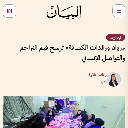
الإمارات
«رواد ورائدات الكشافة» ترسخ قيم التراحم
والتواصل الإنساني
رحاب حلاوة
دبي