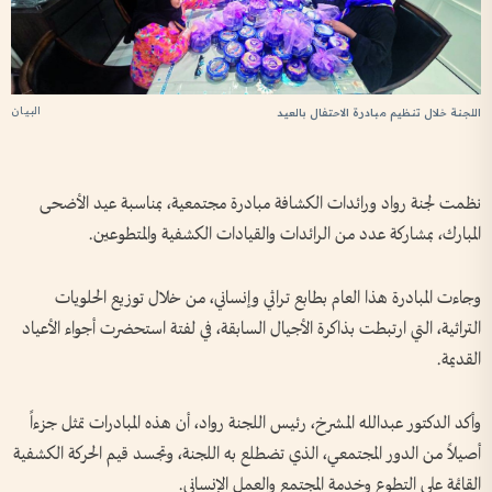
البيان
اللجنة خلال تنظيم مبادرة الاحتفال بالعيد
نظمت لجنة رواد ورائدات الكشافة مبادرة مجتمعية، بمناسبة عيد الأضحى
المبارك، بمشاركة عدد من الرائدات والقيادات الكشفية والمتطوعين.
وجاءت المبادرة هذا العام بطابع تراثي وإنساني، من خلال توزيع الحلويات
التراثية، التي ارتبطت بذاكرة الأجيال السابقة، في لفتة استحضرت أجواء الأعياد
القديمة.
وأكد الدكتور عبدالله المشرخ، رئيس اللجنة رواد، أن هذه المبادرات تمثل جزءاً
أصيلاً من الدور المجتمعي، الذي تضطلع به اللجنة، وتجسد قيم الحركة الكشفية
القائمة على التطوع وخدمة المجتمع والعمل الإنساني.