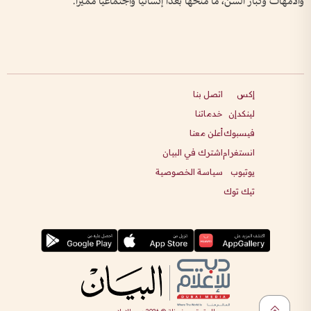
والأمهات وكبار السن، ما منحها بعداً إنسانياً واجتماعياً مميزاً.
إكس
اتصل بنا
لينكدإن
خدماتنا
فيسبوك
أعلن معنا
انستغرام
اشترك في البيان
يوتيوب
سياسة الخصوصية
تيك توك