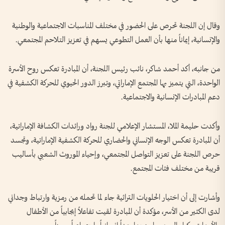
وقال إن اللجنة تحرص على الحضور في مختلف المناسبات الاجتماعية والوطنية
والإنسانية، إيماناً منها بأن العمل التطوعي يسهم في تعزيز التلاحم المجتمعي.
من جانبه، أكد أحمد شاكر، نائب رئيس اللجنة، أن المبادرة تعكس روح الأسرة
الواحدة، التي يتميز بها المجتمع الإماراتي، وتبرز الدور الحيوي للحركة الكشفية في
دعم المبادرات الإنسانية والاجتماعية.
وأكدت حليمة الملا، المستشار الإعلامي للجنة رواد ورائدات الكشافة الإماراتية،
أن المبادرة تعكس الوجه الإنساني والحضاري للحركة الكشفية الإماراتية، وتجسد
حرص اللجنة على تعزيز التواصل المجتمعي، وإحياء الموروث الشعبي بأساليب
قريبة من مختلف فئات المجتمع.
وأشارت إلى أن اختيار الحلويات التراثية جاء لما تحمله من رمزية وارتباط وجداني
لدى الكثير من الأسر، مؤكدة أن المبادرة لقيت تفاعلاً إيجابياً من الأطفال