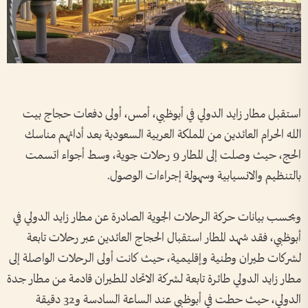
استقبل مطار زايد الدولي في أبوظبي، أمس، أولى دفعات حجاج بيت
الله الحرام العائدين من المملكة العربية السعودية بعد أدائهم مناسك
الحج، حيث وصلت إلى المطار 9 رحلات جوية، وسط أجواء اتسمت
بالتنظيم والانسيابية وسهولة إجراءات الوصول.
وبحسب بيانات حركة الرحلات الجوية الصادرة عن مطار زايد الدولي في
أبوظبي، فقد شهد المطار استقبال الحجاج العائدين عبر رحلات تابعة
لشركات طيران وطنية وإقليمية، حيث كانت أولى الرحلات الواصلة إلى
مطار زايد الدولي طائرة تابعة لشركة الاتحاد للطيران قادمة من مطار جدة
الدولي، حيث حطت في أبوظبي عند الساعة السادسة و32 دقيقة