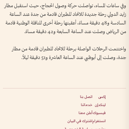
وفي ساعات المساء، تواصلت حركة وصول الحجاج، حيث استقبل مطار
زايد الدولي رحلة جديدة للاتحاد للطيران قادمة من جدة عند الساعة
السادسة و48 دقيقة مساءً، أعقبتها رحلة أخرى للناقلة الوطنية قادمة
من الرياض وصلت عند الساعة السابعة و42 دقيقة مساءً.
واختتمت الرحلات الواصلة برحلة للاتحاد للطيران قادمة من مطار
جدة، وصلت إلى أبوظبي عند الساعة العاشرة و51 دقيقة ليلاً.
إكس
اتصل بنا
لينكدإن
خدماتنا
فيسبوك
أعلن معنا
انستغرام
اشترك في البيان
يوتيوب
سياسة الخصوصية