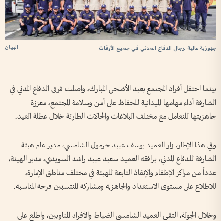
البيان
جهوزية عالية لرجال الدفاع المدني في جميع الأوقات
بينما احتفل أفراد المجتمع بعيد الأضحى المبارك، واصلت فرق الدفاع المدني في
الشارقة أداء مهامها الميدانية للحفاظ على أمن وسلامة المجتمع، معززة
جاهزيتها للتعامل مع مختلف البلاغات والحالات الطارئة خلال عطلة العيد.
وفي هذا الإطار، زار العميد يوسف عبيد حرمول الشامسي، مدير عام هيئة
الشارقة للدفاع المدني، يرافقه العميد سعيد عبيد راشد السويدي، مدير الهيئة،
عدداً من مراكز الإطفاء والإنقاذ التابعة للهيئة في مختلف مناطق الإمارة،
للاطلاع على مستوى الاستعداد والجاهزية ومشاركة المنتسبين فرحة المناسبة.
وخلال الجولة، التقى العميد الشامسي الضباط والأفراد المناوبين، واطلع على