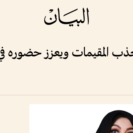
 يجذب المقيمات ويعزز حضوره في