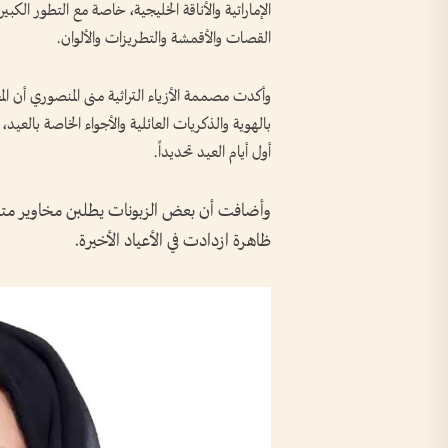
الإماراتية والأناقة الخليجية، خاصة مع التطور ال
القصات والأقمشة والتطريزات والألوان.
وأكدت مصممة الأزياء التراثية منى المنصوري أن المخ
بالهوية والذكريات العائلية والأجواء الخاصة بالعيد،
أول أيام العيد تحديداً.
وأضافت أن بعض الزبونات يطلبن مخاوير متشاب
ظاهرة ازدادت في الأعياد الأخيرة.