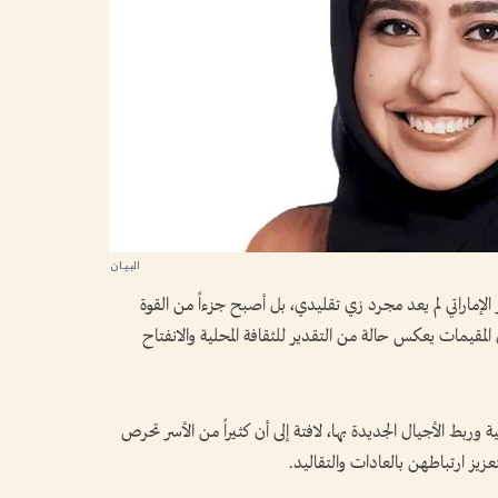
لإماراتي لم يعد مجرد زي تقليدي، بل أصبح جزءاً من القوة
ن المقيمات يعكس حالة من التقدير للثقافة المحلية والانفتاح
ة وربط الأجيال الجديدة بها، لافتة إلى أن كثيراً من الأسر تحرص
عزيز ارتباطهن بالعادات والتقاليد.