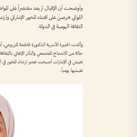
وأوضحت أن الإقبال لم يعد مقتصراً على الم
اللواتي يحرصن على اقتناء المخور الإماراتي وارت
الثقافة اليومية في الدولة.
وأكدت الخبيرة الأسرية الدكتورة فاطمة المزروعي، أن 
حالة من الاندماج المجتمعي والتأثر الإيجابي بالثقافة ا
تعيش في الإمارات أصبحت تعتبر ارتداء المخور في الأع
تعيشها يومياً.