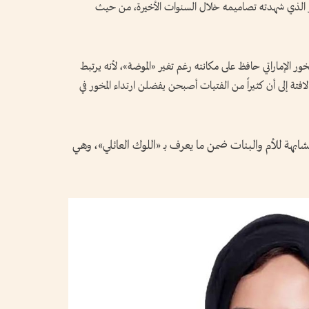
كبير الذي شهدته تصاميمه خلال السنوات الأخيرة، من حيث
ور الإماراتي حافظ على مكانته رغم تغير «الموضة»، لأنه يرتبط
 لافتة إلى أن كثيراً من الفتيات أصبحن يفضلن ارتداء المخور في
هة للأم والبنات ضمن ما يعرف بـ «اللوك العائلي»، وهي