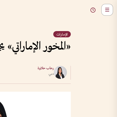
الإمارات
«المخور الإماراتي»
رحاب حلاوة
دبي