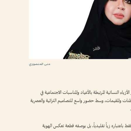
منى المنصوري
أزياء النسائية المرتبطة بالأعياد والمناسبات الاجتماعية في
مواطنات والمقيمات، وسط حضور واسع للتصاميم التراثية والعصرية
ط باعتباره زياً تقليدياً، بل بوصفه قطعة تعكس الهوية