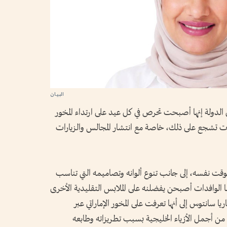
الدولة إنها أصبحت تحرص في كل عيد على ارتداء المخور
مارات تشجع على ذلك، خاصة مع انتشار المجالس والزيارات
 الوقت نفسه، إلى جانب تنوع ألوانه وتصاميمه التي تناسب
ا الوافدات أصبحن يفضلنه على الملابس التقليدية الأخرى
ريا سانتوس إلى أنها تعرفت على المخور الإماراتي عبر
 من أجمل الأزياء الخليجية بسبب تطريزاته وطابعه