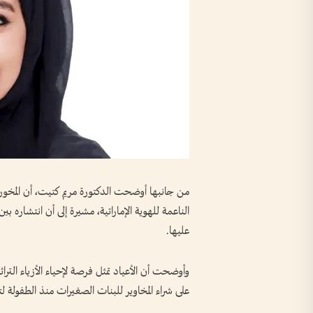
من جانبها أوضحت الدكتورة مريم كتيت، أن المخور ا
الناعمة للهوية الإماراتية، مشيرة إلى أن انتشاره بي
عليها.
وأوضحت أن الأعياد تمثل فرصة لإحياء الأزياء التراثي
على شراء المخاوير للبنات الصغيرات منذ الطفولة لت