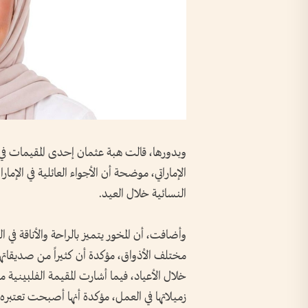
وبدورها، قالت هبة عثمان إحدى المقيمات في 
الإماراتي، موضحة أن الأجواء العائلية في الإ
النسائية خلال العيد.
وأضافت، أن المخور يتميز بالراحة والأناقة في
مختلف الأذواق، مؤكدة أن كثيراً من صديقاته
خلال الأعياد، فيما أشارت المقيمة الفلبينية ما
زميلاتها في العمل، مؤكدة أنها أصبحت تعتبره