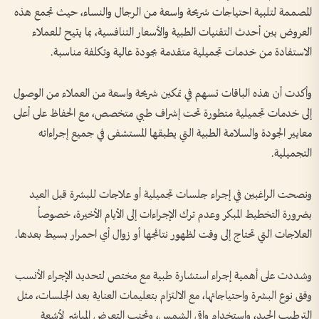
المصممة لتلبية احتياجات شريحة واسعة من الرجال والنساء، حيث تجمع هذه
العروض بين أحدث التقنيات الطبية والأسعار التنافسية، بما يتيح للعملاء
الاستفادة من خدمات تجميلية متقدمة بجودة عالية وتكلفة مناسبة.
وأكدت أن هذه الباقات تسهم في تمكين شريحة واسعة من العملاء من الوصول
إلى خدمات تجميلية متطورة تحت إشراف طبي متخصص، مع الحفاظ على أعلى
معايير الجودة والسلامة الطبية التي يطبقها المستشفى في جميع إجراءاته
التجميلية.
ونصحت الراغبين في إجراء جلسات تجميلية أو علاجات للبشرة قبل العيد
بضرورة التخطيط المبكر وعدم ترك الإجراءات إلى الأيام الأخيرة، خصوصاً
العلاجات التي تحتاج إلى وقت لظهور نتائجها أو زوال أي احمرار بسيط بعدها.
وشددت على أهمية إجراء استشارة طبية مع مختص لتحديد الإجراء الأنسب
وفق نوع البشرة واحتياجاتها، مع الالتزام بتعليمات العناية بعد الجلسات، مثل
الترطيب الجيد، واستخدام واقي الشمس، وتجنب التعرض المباشر لأشعة