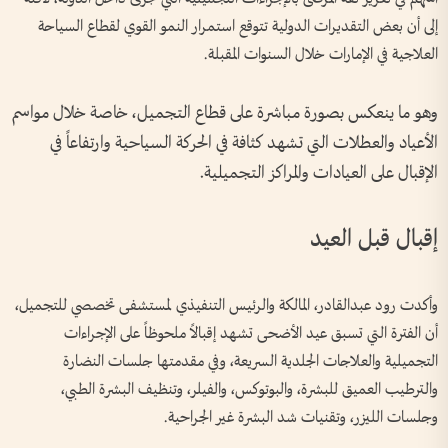
إلى أن بعض التقديرات الدولية تتوقع استمرار النمو القوي لقطاع السياحة
العلاجية في الإمارات خلال السنوات المقبلة.
وهو ما ينعكس بصورة مباشرة على قطاع التجميل، خاصة خلال مواسم
الأعياد والعطلات التي تشهد كثافة في الحركة السياحية وارتفاعاً في
الإقبال على العيادات والمراكز التجميلية.
إقبال قبل العيد
وأكدت رود عبدالقادر، المالكة والرئيس التنفيذي لمستشفى تخصصي للتجميل،
أن الفترة التي تسبق عيد الأضحى تشهد إقبالاً ملحوظاً على الإجراءات
التجميلية والعلاجات الجلدية السريعة، وفي مقدمتها جلسات النضارة
والترطيب العميق للبشرة، والبوتوكس، والفيلر، وتنظيف البشرة الطبي،
وجلسات الليزر، وتقنيات شد البشرة غير الجراحية.