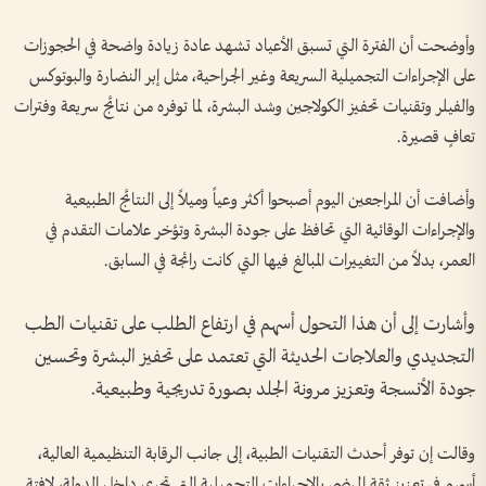
وأوضحت أن الفترة التي تسبق الأعياد تشهد عادة زيادة واضحة في الحجوزات
على الإجراءات التجميلية السريعة وغير الجراحية، مثل إبر النضارة والبوتوكس
والفيلر وتقنيات تحفيز الكولاجين وشد البشرة، لما توفره من نتائج سريعة وفترات
تعافٍ قصيرة.
وأضافت أن المراجعين اليوم أصبحوا أكثر وعياً وميلاً إلى النتائج الطبيعية
والإجراءات الوقائية التي تحافظ على جودة البشرة وتؤخر علامات التقدم في
العمر، بدلاً من التغييرات المبالغ فيها التي كانت رائجة في السابق.
وأشارت إلى أن هذا التحول أسهم في ارتفاع الطلب على تقنيات الطب
التجديدي والعلاجات الحديثة التي تعتمد على تحفيز البشرة وتحسين
جودة الأنسجة وتعزيز مرونة الجلد بصورة تدريجية وطبيعية.
وقالت إن توفر أحدث التقنيات الطبية، إلى جانب الرقابة التنظيمية العالية،
أسهم في تعزيز ثقة المرضى بالإجراءات التجميلية التي تجرى داخل الدولة، لافتة