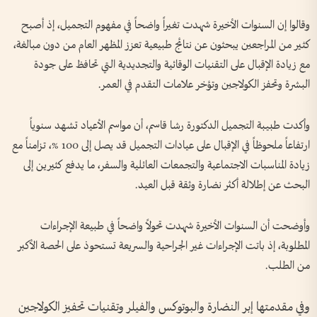
وقالوا إن السنوات الأخيرة شهدت تغيراً واضحاً في مفهوم التجميل، إذ أصبح
كثير من المراجعين يبحثون عن نتائج طبيعية تعزز المظهر العام من دون مبالغة،
مع زيادة الإقبال على التقنيات الوقائية والتجديدية التي تحافظ على جودة
البشرة وتحفز الكولاجين وتؤخر علامات التقدم في العمر.
وأكدت طبيبة التجميل الدكتورة رشا قاسم، أن مواسم الأعياد تشهد سنوياً
ارتفاعاً ملحوظاً في الإقبال على عيادات التجميل قد يصل إلى 100 %، تزامناً مع
زيادة المناسبات الاجتماعية والتجمعات العائلية والسفر، ما يدفع كثيرين إلى
البحث عن إطلالة أكثر نضارة وثقة قبل العيد.
وأوضحت أن السنوات الأخيرة شهدت تحولاً واضحاً في طبيعة الإجراءات
المطلوبة، إذ باتت الإجراءات غير الجراحية والسريعة تستحوذ على الحصة الأكبر
من الطلب.
وفي مقدمتها إبر النضارة والبوتوكس والفيلر وتقنيات تحفيز الكولاجين