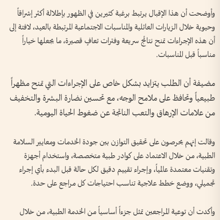
وأوضحت أن هذا الإقبال يرتبط برغبة كثيرين في الظهور بإطلالة أكثر إشراقاً
وحيوية خلال الزيارات العائلية والمناسبات الاجتماعية المرتبطة بالعيد، لافتة إلى
أن هذه الإجراءات تمنح نتائج سريعة وفترات تعافٍ قصيرة، ما يجعلها خياراً
مناسباً قبل المناسبات.
مضيفة أن الطلب يتزايد بشكل خاص على الإجراءات التي تمنح مظهراً
طبيعياً وتحافظ على ملامح الوجه، مع تحسين نضارة البشرة والتخفيف
من علامات الإرهاق والتعب الناتجة عن ضغوط الحياة اليومية.
وقالت إنهم يحرصون على تحقيق التوازن بين جودة الخدمات ومعايير السلامة
الطبية، من خلال الاعتماد على كوادر طبية متخصصة، واستخدام أجهزة
وتقنيات معتمدة عالمياً، وإجراء تقييم دقيق لكل حالة قبل البدء بأي إجراء
تجميلي، ووضع خطط علاجية تناسب احتياجات كل مراجع على حدة.
وأكدت أن توعية المراجعين تمثل جزءاً أساسياً من الخدمة الطبية، من خلال