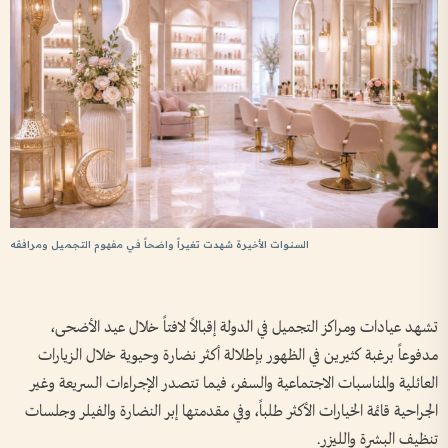
السنوات الأخيرة شهدت تغيراً واضحاً في مفهوم التجميل ومرافقه
تشهد عيادات ومراكز التجميل في الدولة إقبالاً لافتاً خلال عيد الأضحى،
مدفوعاً برغبة كثيرين في الظهور بإطلالة أكثر نضارة وحيوية خلال الزيارات
العائلية والمناسبات الاجتماعية والسفر، فيما تتصدر الإجراءات السريعة وغير
الجراحية قائمة الخيارات الأكثر طلباً، وفي مقدمتها إبر النضارة والفيلر وجلسات
تنظيف البشرة والليزر.