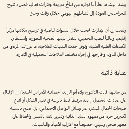
وشد البشرة، نظراً لما توفره من نتائج سريعة وفترات تعافٍ قصيرة تتيح
للمراجعين العودة إلى نشاطهم اليومي خلال وقت وجيز.
ولفتت إلى أن الإمارات نجحت خلال السنوات الماضية في ترسيخ مكانتها مركزاً
إقليمياً وعالمياً للطب التجميلي، بفضل بنيتها الصحية المتطورة، واستقطابها
الكفاءات الطبية العالمية، وتوفر أحدث التقنيات العلاجية، ما عزز ثقة المرضى من
داخل الدولة وخارجها في إجراء مختلف العلاجات التجميلية في الإمارة.
عناية ذاتية
من جانبها، قالت الدكتورة ولاء أبو اليزيد، أخصائية الأمراض الجلدية، إن الإقبال
على عيادات التجميل لم يعد مرتبطاً فقط بالرغبة في تغيير الشكل أو اتباع
صيحات الجمال المنتشرة عبر وسائل التواصل الاجتماعي، بل أصبح بالنسبة
لكثيرين جزءاً من مفهوم العناية الذاتية وتعزيز الثقة بالنفس والحفاظ على
مظهر صحي وشبابي، خصوصاً مع اقتراب الأعياد والمناسبات.