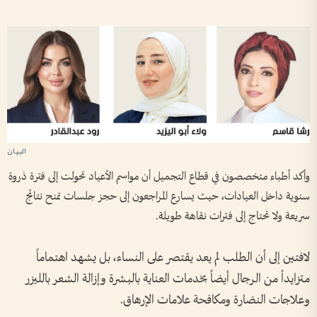
وأكد أطباء متخصصون في قطاع التجميل أن مواسم الأعياد تحولت إلى فترة ذروة
سنوية داخل العيادات، حيث يسارع المراجعون إلى حجز جلسات تمنح نتائج
سريعة ولا تحتاج إلى فترات نقاهة طويلة.
لافتين إلى أن الطلب لم يعد يقتصر على النساء، بل يشهد اهتماماً
متزايداً من الرجال أيضاً بخدمات العناية بالبشرة وإزالة الشعر بالليزر
وعلاجات النضارة ومكافحة علامات الإرهاق.