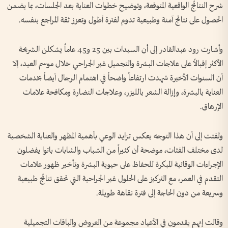
شرح النتائج الواقعية المتوقعة، وتوضيح خطوات العناية بعد الجلسات، بما يضمن
الحصول على نتائج آمنة وطبيعية تدوم لفترة أطول وتعزز ثقة المراجع بنفسه.
وأشارت رود عبدالقادر إلى أن السيدات بين 25 و45 عاماً يشكلن الشريحة
الأكثر إقبالاً على علاجات البشرة والتجميل غير الجراحي خلال موسم العيد، إلا
أن السنوات الأخيرة شهدت ارتفاعاً واضحاً في اهتمام الرجال أيضاً بخدمات
العناية بالبشرة، وإزالة الشعر بالليزر، وعلاجات النضارة ومكافحة علامات
الإرهاق.
ولفتت إلى أن هذا التوجه يعكس تزايد الوعي بأهمية المظهر والعناية الشخصية
لدى مختلف الفئات، موضحة أن كثيراً من الشباب والشابات باتوا يفضلون
الإجراءات الوقائية المبكرة للحفاظ على حيوية البشرة وتأخير ظهور علامات
التقدم في العمر، مع التركيز على الحلول غير الجراحية التي تحقق نتائج طبيعية
وسريعة من دون الحاجة إلى فترة نقاهة طويلة.
وقالت إنهم يقدمون في الأعياد مجموعة من العروض والباقات التجميلية