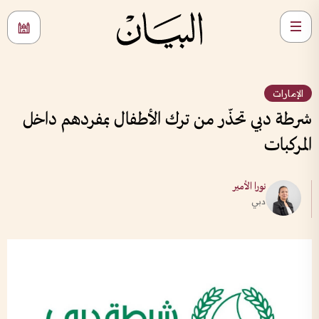
الإمارات
شرطة دبي تحذّر من ترك الأطفال بمفردهم داخل
المركبات
نورا الأمير
دبي