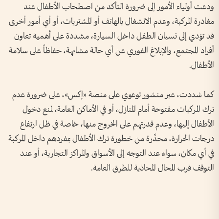
ودعت أولياء الأمور إلى ضرورة التأكد من اصطحاب الأطفال عند
مغادرة المركبة، وعدم الانشغال بالهاتف أو المشتريات، أو أي أمور أخرى
قد تؤدي إلى نسيان الطفل داخل السيارة، مشددة على أهمية تعاون
أفراد المجتمع، والإبلاغ الفوري عن أي حالة مشابهة، حفاظاً على سلامة
الأطفال.
كما شددت، عبر منشور توعوي على منصة «إكس»، على ضرورة عدم
ترك المركبات مفتوحة أمام المنازل، أو في الأماكن العامة، لمنع دخول
الأطفال إليها، وعدم قدرتهم على الخروج منها، خاصة في ظل ارتفاع
درجات الحرارة، محذّرة من خطورة ترك الأطفال بمفردهم داخل المركبة
في أي مكان، سواء عند التوجه إلى الأسواق والمراكز التجارية، أو عند
التوقف قرب المحال المحاذية للطرق العامة.