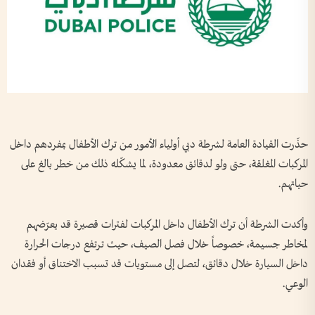
حذّرت القيادة العامة لشرطة دبي أولياء الأمور من ترك الأطفال بمفردهم داخل
المركبات المغلقة، حتى ولو لدقائق معدودة، لما يشكّله ذلك من خطر بالغ على
حياتهم.
وأكدت الشرطة أن ترك الأطفال داخل المركبات لفترات قصيرة قد يعرّضهم
لمخاطر جسيمة، خصوصاً خلال فصل الصيف، حيث ترتفع درجات الحرارة
داخل السيارة خلال دقائق، لتصل إلى مستويات قد تسبب الاختناق أو فقدان
الوعي.