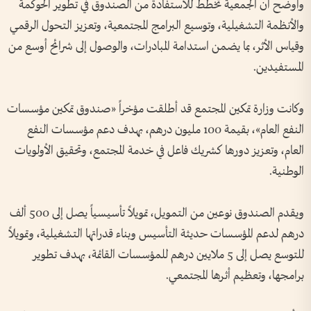
وأوضح أن الجمعية تخطط للاستفادة من الصندوق في تطوير الحوكمة
والأنظمة التشغيلية، وتوسيع البرامج المجتمعية، وتعزيز التحول الرقمي
وقياس الأثر، بما يضمن استدامة المبادرات، والوصول إلى شرائح أوسع من
المستفيدين.
وكانت وزارة تمكين المجتمع قد أطلقت مؤخراً «صندوق تمكين مؤسسات
النفع العام»، بقيمة 100 مليون درهم، بهدف دعم مؤسسات النفع
العام، وتعزيز دورها كشريك فاعل في خدمة المجتمع، وتحقيق الأولويات
الوطنية.
ويقدم الصندوق نوعين من التمويل، تمويلاً تأسيسياً يصل إلى 500 ألف
درهم لدعم المؤسسات حديثة التأسيس وبناء قدراتها التشغيلية، وتمويلاً
للتوسع يصل إلى 5 ملايين درهم للمؤسسات القائمة، بهدف تطوير
برامجها، وتعظيم أثرها المجتمعي.