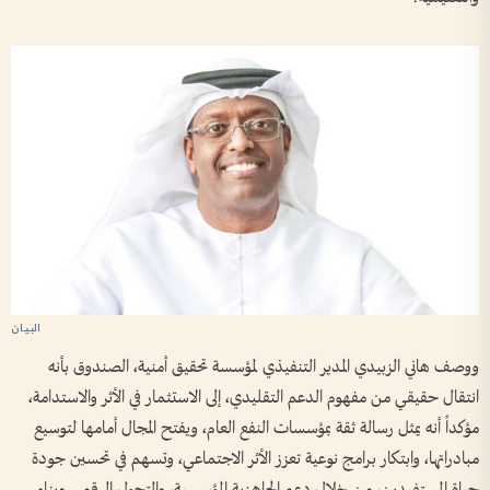
ووصف هاني الزبيدي المدير التنفيذي لمؤسسة تحقيق أمنية، الصندوق بأنه
انتقال حقيقي من مفهوم الدعم التقليدي، إلى الاستثمار في الأثر والاستدامة،
مؤكداً أنه يمثل رسالة ثقة بمؤسسات النفع العام، ويفتح المجال أمامها لتوسيع
مبادراتها، وابتكار برامج نوعية تعزز الأثر الاجتماعي، وتسهم في تحسين جودة
حياة المستفيدين، من خلال دعم الجاهزية المؤسسية، والتحول الرقمي وبناء