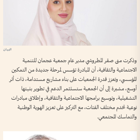
وذكرت منى صقر المطروشي مدير عام جمعية عجمان للتنمية
الاجتماعية والثقافية، أن المبادرة تؤسس لمرحلة جديدة من التمكين
المؤسسي، وتعزز قدرة الجمعيات على بناء مشاريع مستدامة، ذات أثر
أوسع، مشيرة إلى أن الجمعية ستستثمر الدعم في تطوير بنيتها
التشغيلية، وتوسيع برامجها الاجتماعية والثقافية، وإطلاق مبادرات
نوعية تخدم مختلف الفئات، مع التركيز على تعزيز الهوية الوطنية
والتماسك المجتمعي.