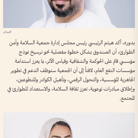
بدوره، أكد هيثم الرئيسي رئيس مجلس إدارة جمعية السلامة وأمن
الطوارئ، أن الصندوق يشكل خطوة مفصلية نحو ترسيخ نموذج
مؤسسي قائم على الحوكمة والشفافية وقياس الأثر، بما يعزز استدامة
مؤسسات النفع العام، لافتاً إلى أن الجمعية ستوظف الدعم في تطوير
الجاهزية المؤسسية، والتحول الرقمي، وتأهيل الكوادر والمتطوعين،
وإطلاق مبادرات توعوية، تعزز ثقافة السلامة، والاستعداد للطوارئ في
المجتمع.