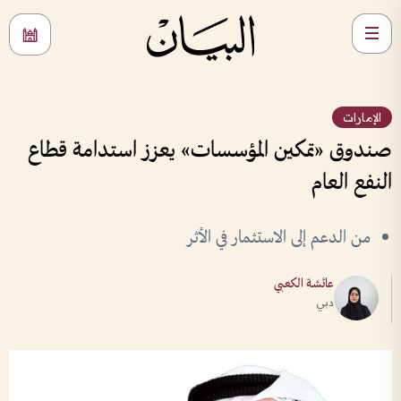
الإمارات
صندوق «تمكين المؤسسات» يعزز استدامة قطاع
النفع العام
من الدعم إلى الاستثمار في الأثر
عائشة الكعبي
دبي