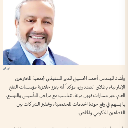
وأشاد المهندس أحمد الحسيني المدير التنفيذي لجمعية المخترعين
الإماراتية، بإطلاق الصندوق، مؤكداً أنه يعزز جاهزية مؤسسات النفع
العام، عبر مسارات تمويل مرنة، تتناسب مع مراحل التأسيس والتوسع،
بما يسهم في رفع جودة الخدمات المجتمعية، وتحفيز الشراكات بين
القطاعين الحكومي والخاص.