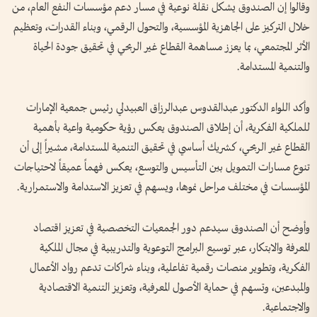
وقالوا إن الصندوق يشكل نقلة نوعية في مسار دعم مؤسسات النفع العام، من
خلال التركيز على الجاهزية المؤسسية، والتحول الرقمي، وبناء القدرات، وتعظيم
الأثر المجتمعي، بما يعزز مساهمة القطاع غير الربحي في تحقيق جودة الحياة
والتنمية المستدامة.
وأكد اللواء الدكتور عبدالقدوس عبدالرزاق العبيدلي رئيس جمعية الإمارات
للملكية الفكرية، أن إطلاق الصندوق يعكس رؤية حكومية واعية بأهمية
القطاع غير الربحي، كشريك أساسي في تحقيق التنمية المستدامة، مشيراً إلى أن
تنوع مسارات التمويل بين التأسيس والتوسع، يعكس فهماً عميقاً لاحتياجات
المؤسسات في مختلف مراحل نموها، ويسهم في تعزيز الاستدامة والاستمرارية.
وأوضح أن الصندوق سيدعم دور الجمعيات التخصصية في تعزيز اقتصاد
المعرفة والابتكار، عبر توسيع البرامج التوعوية والتدريبية في مجال الملكية
الفكرية، وتطوير منصات رقمية تفاعلية، وبناء شراكات تدعم رواد الأعمال
والمبدعين، وتسهم في حماية الأصول المعرفية، وتعزيز التنمية الاقتصادية
والاجتماعية.