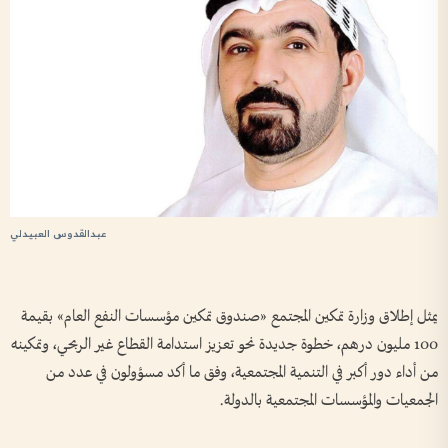
عبدالقدوس العبيدلي
يمثل إطلاق وزارة تمكين المجتمع «صندوق تمكين مؤسسات النفع العام» بقيمة
100 مليون درهم، خطوة جديدة نحو تعزيز استدامة القطاع غير الربحي، وتمكينه
من أداء دور أكبر في التنمية المجتمعية، وفق ما أكد مسؤولون في عدد من
الجمعيات والمؤسسات المجتمعية بالدولة.