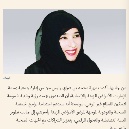
من جانبها، أكدت مهرة محمد بن صراي رئيس مجلس إدارة جمعية بسمة
الإمارات للأمراض المزمنة والإنسانية، أن الصندوق يجسد رؤية وطنية طموحة
لتمكين القطاع غير الربحي، موضحة أنه سيدعم استدامة برامج الجمعية
الصحية والتوعوية الموجهة لمرضى الأمراض المزمنة وأسرهم، إلى جانب تطوير
البنية التشغيلية والتحول الرقمي، وتعزيز الشراكات مع الجهات الصحية
والتعليمية.