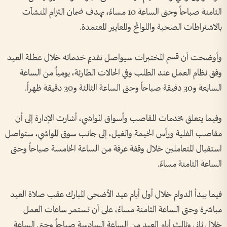
الثامنة صباحاً وحتى الساعة 10 مساءً، بهدف ضمان التزام المنشآت
بالاشتراطات الصحية واللوائح والمعايير المعتمدة.
وأوضحت أن قسم المختبرات سيواصل تقديم خدماته خلال عطلة العيد
وفق نظام العمل عند الطلب وفي الحالات الطارئة، يومياً من الساعة
السابعة و30 دقيقة صباحاً وحتى الساعة الثالثة و30 دقيقة ظهراً.
وفيما يتعلق بخدمات المقاصب وأسواق المواشي، أشارت الإدارة إلى أن
مقاصب الفلية ورأس الخيمة والغيل، إلى جانب سوق المواشي، ستواصل
استقبال المتعاملين خلال وقفة عرفة من الساعة الخامسة صباحاً وحتى
الساعة الثامنة مساءً.
فيما يبدأ الدوام خلال أول أيام عيد الأضحى المبارك عقب صلاة العيد
مباشرة وحتى الساعة الثامنة مساءً، على أن تستمر ساعات العمل
خلال ثاني وثالث أيام العيد من الساعة السادسة صباحاً وحتى الساعة