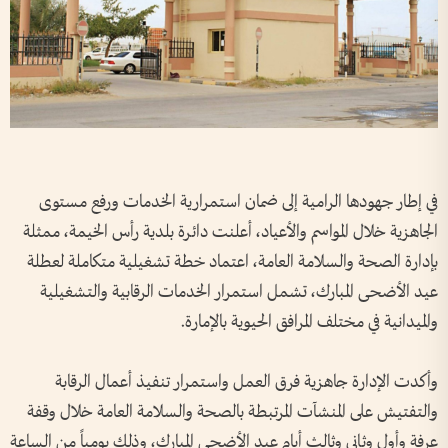
في إطار جهودها الرامية إلى ضمان استمرارية الخدمات ورفع مستوى
الجاهزية خلال المواسم والأعياد، أعلنت دائرة بلدية رأس الخيمة، ممثلة
بإدارة الصحة والسلامة العامة، اعتماد خطة تشغيلية متكاملة لعطلة
عيد الأضحى المبارك، تشمل استمرار الخدمات الرقابية والتشغيلية
والميدانية في مختلف المرافق الحيوية بالإمارة.
وأكدت الإدارة جاهزية فرق العمل واستمرار تنفيذ أعمال الرقابة
والتفتيش على المنشآت المرتبطة بالصحة والسلامة العامة خلال وقفة
عرفة وأول وثاني وثالث أيام عيد الأضحى المبارك، وذلك يومياً من الساعة