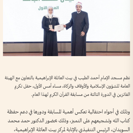
نظم مسجد الإمام أحمد الطيب في بيت العائلة الإبراهيمية بالتعاون مع الهيئة
العامة للشؤون الإسلامية والأوقاف والزكاة، مساء أمس الأول، حفل تكريم
الفائزين في الدورة الثالثة من مسابقة القرآن الكريم لهذا العام.
وذلك في أجواء احتفالية تعكس أهمية المسابقة ودورها في دعم حفظة
كتاب الله وتشجيعهم على التميز، وذلك بحضور الدكتور حمد محمد
السويدان، الرئيس التنفيذي بالإنابة لمركز بيت العائلة الإبراهيمية،