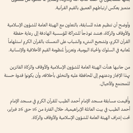
متميز يعكس ارتباطهم العميق بالقيم القرآنية.
وأوضح أن تنظيم هذه المسابقة، بالتعاون مع الهيئة العامة للشؤون الإسلامية
والأوقاف والزكاة، يجسّد نموذجاً للشراكة المؤسسية الهادفة إلى رعاية حفظة
القرآن الكريم، وتشجيع النشء والشباب على التمسك بالقرآن الكريم استلهاماً
لمعانيه في السلوك والحياة اليومية، وتعزيزاً لمنظومة القيم الأخلاقية والإنسانية.
من جانبها هنأت الهيئة العامة للشؤون الإسلامية والأوقاف والزكاة الفائزين
بهذا الإنجاز ودعتهم إلى المحافظة عليه والتخلق بأخلاقه، وأن يكونوا قدوة حسنة
للمجتمع والأجيال.
وأُقيمت مسابقة مسجد الإمام أحمد الطيب للقرآن الكريم في مسجد الإمام
أحمد الطيب في بيت العائلة الإبراهيمية، خلال الفترة من 16 حتى 26 فبراير،
تحت إشراف الهيئة العامة للشؤون الإسلامية والأوقاف والزكاة.