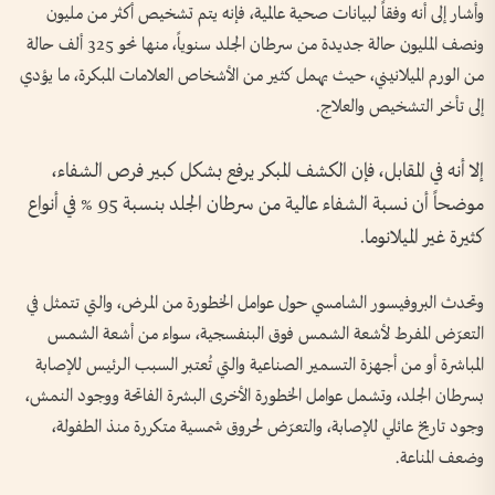
وأشار إلى أنه وفقاً لبيانات صحية عالمية، فإنه يتم تشخيص أكثر من مليون
ونصف المليون حالة جديدة من سرطان الجلد سنوياً، منها نحو 325 ألف حالة
من الورم الميلانيني، حيث يهمل كثير من الأشخاص العلامات المبكرة، ما يؤدي
إلى تأخر التشخيص والعلاج.
إلا أنه في المقابل، فإن الكشف المبكر يرفع بشكل كبير فرص الشفاء،
موضحاً أن نسبة الشفاء عالية من سرطان الجلد بنسبة 95 % في أنواع
كثيرة غير الميلانوما.
وتحدث البروفيسور الشامسي حول عوامل الخطورة من المرض، والتي تتمثل في
التعرّض المفرط لأشعة الشمس فوق البنفسجية، سواء من أشعة الشمس
المباشرة أو من أجهزة التسمير الصناعية والتي تُعتبر السبب الرئيس للإصابة
بسرطان الجلد، وتشمل عوامل الخطورة الأخرى البشرة الفاتحة ووجود النمش،
وجود تاريخ عائلي للإصابة، والتعرّض لحروق شمسية متكررة منذ الطفولة،
وضعف المناعة.