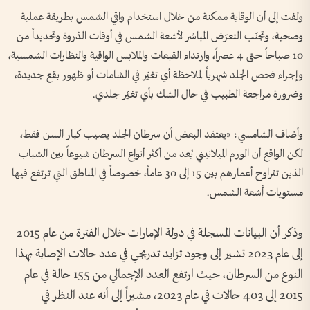
ولفت إلى أن الوقاية ممكنة من خلال استخدام واقي الشمس بطريقة عملية
وصحية، وتجنّب التعرّض المباشر لأشعة الشمس في أوقات الذروة وتحديداً من
10 صباحاً حتى 4 عصراً، وارتداء القبعات والملابس الواقية والنظارات الشمسية،
وإجراء فحص الجلد شهرياً لملاحظة أي تغيّر في الشامات أو ظهور بقع جديدة،
وضرورة مراجعة الطبيب في حال الشك بأي تغيّر جلدي.
وأضاف الشامسي: «يعتقد البعض أن سرطان الجلد يصيب كبار السن فقط،
لكن الواقع أن الورم الميلانيني يُعد من أكثر أنواع السرطان شيوعاً بين الشباب
الذين تتراوح أعمارهم بين 15 إلى 30 عاماً، خصوصاً في المناطق التي ترتفع فيها
مستويات أشعة الشمس.
وذكر أن البيانات المسجلة في دولة الإمارات خلال الفترة من عام 2015
إلى عام 2023 تشير إلى وجود تزايد تدريجي في عدد حالات الإصابة بهذا
النوع من السرطان، حيث ارتفع العدد الإجمالي من 155 حالة في عام
2015 إلى 403 حالات في عام 2023، مشيراً إلى أنه عند النظر في