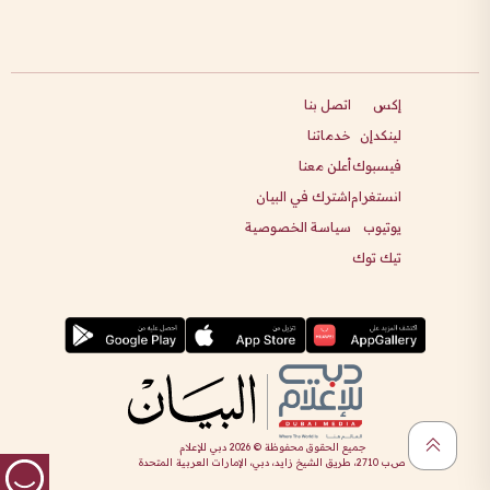
إكس
اتصل بنا
لينكدإن
خدماتنا
فيسبوك
أعلن معنا
انستغرام
اشترك في البيان
يوتيوب
سياسة الخصوصية
تيك توك
جميع الحقوق محفوظة ©
2026
دبي للإعلام
ص.ب 2710، طريق الشيخ زايد، دبي، الإمارات العربية المتحدة