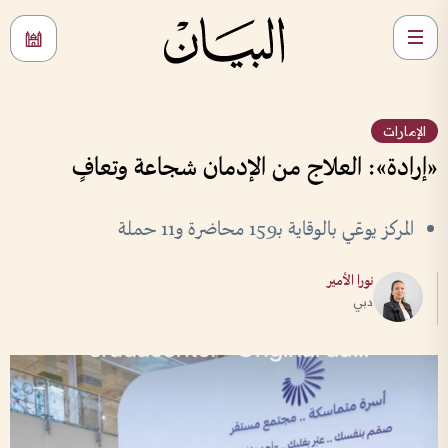
الإمارات
«إرادة»: العلاج من الإدمان شجاعة وتعافٍ
المركز يوعّي بالوقاية بـ159 محاضرة و11 حملة
نورا الأمير
دبي