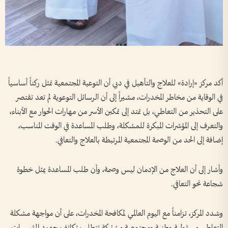
أكد مركز «إرادة» للعلاج والتأهيل في دبي أن التوعية المجتمعية تمثل ركناً أساسياً
في الوقاية من مخاطر المخدرات، مشيراً إلى أن الرسائل التوعوية لم تعد تقتصر
على التحذير من التعاطي، بل تمتد إلى تمكين الأسر من مهارات الحوار مع الأبناء،
والتعرف إلى المؤشرات المبكرة للمشكلة، وطلب المساعدة في الوقت المناسب،
إضافة إلى الحد من الوصمة المجتمعية المرتبطة بالعلاج والتعافي.
وأشار إلى أن العلاج من الإدمان ليس وصمة، وأن طلب المساعدة يمثل خطوة
شجاعة نحو التعافي.
وشدد المركز، تزامناً مع اليوم العالمي لمكافحة المخدرات، على أن مواجهة مشكلة
التعاطي مسؤولية وطنية ومجتمعية مشتركة تتطلب تكاتف جهود المؤسسات