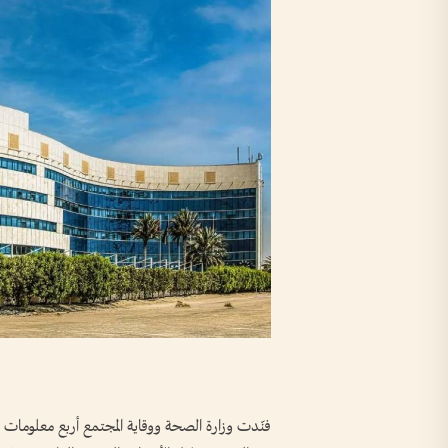
فنّدت وزارة الصحة ووقاية المجتمع أربع معلومات م