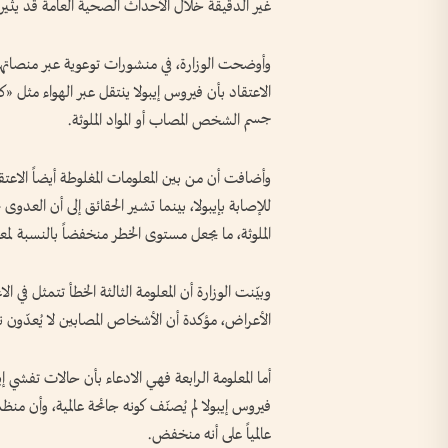
غير الدقيقة خلال الأحداث الصحية العامة قد يثير 
وأوضحت الوزارة، في منشورات توعوية عبر منصاتها 
جسم الشخص المصاب أو المواد الملوثة.
وأضافت أن من بين المعلومات المغلوطة أيضاً الاع
للإصابة بإيبولا، بينما تشير الحقائق إلى أن العدوى
الملوثة، ما يجعل مستوى الخطر منخفضاً بالنسبة لمع
وبيّنت الوزارة أن المعلومة الثالثة الخطأ تتمثل في 
الأعراض، مؤكدة أن الأشخاص المصابين لا يُعدّون 
أما المعلومة الرابعة فهي الادعاء بأن حالات تفشي إي
فيروس إيبولا لم يُصنّف كونه جائحة عالمية، وأن م
عالمياً على أنه منخفض.