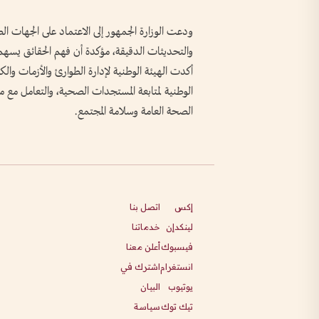
ودعت الوزارة الجمهور إلى الاعتماد على الجهات الص
والتحديثات الدقيقة، مؤكدة أن فهم الحقائق يسهم 
أكدت الهيئة الوطنية لإدارة الطوارئ والأزمات والك
الوطنية لمتابعة المستجدات الصحية، والتعامل مع 
الصحة العامة وسلامة المجتمع.
إكس
اتصل بنا
لينكدإن
خدماتنا
فيسبوك
أعلن معنا
انستغرام
اشترك في
يوتيوب
البيان
تيك توك
سياسة