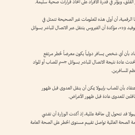
القلق، ويؤثر في قدرة الأفراد على اتخاذ قرارات صحية سليمة.
الرقمية، أن أولى هذه المعلومات غير الصحيحة تتمثل في
الاعتقاد بأن فيروس إيبولا ينتقل عبر الهواء مثل «كوفيد 19»، مؤكدة أن الفيروس ينتقل عبر الاتصال المباشر بسوائل
تقاد بأن أي شخص يسافر دولياً يكون معرضاً لخطر مرتفع
 تحدث عادة نتيجة الاتصال المباشر بسوائل جسم المصاب أو المواد
ظم المسافرين.
الاعتقاد بأن المصاب بإيبولا يمكن أن ينقل العدوى قبل ظهور
ناقلين للعدوى عادة قبل ظهور الأعراض.
بولا قد تتحول إلى جائحة عالمية، إذ أكدت الوزارة أن تفشي
نظمة الصحة العالمية تواصل تقييم مستوى الخطر على الصحة العامة