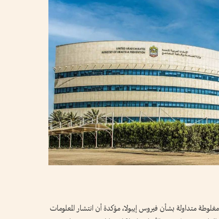
غلوطة متداولة بشأن فيروس إيبولا، مؤكدة أن انتشار المعلومات