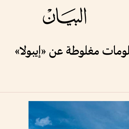
ومات مغلوطة عن «إيبولا»