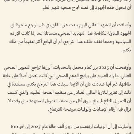
أن تتحول هذه الجهود إلى قصة نجاح صحية تلهم العالم.
وأضافت أن المشهد العالمي اليوم يبعث على القلق، في ظل تراجع ملحوظ في
الجهود المبذولة لمكافحة هذا التهديد الصحي، متسائلة عما إذا كانت الإرادة
السياسية وحدها تقف خلف هذا التراجع، أم أن الواقع أكثر تعقيداً من ذلك
بكثير.
وأوضحت أن 2025 برز كعام محمل بالتحديات، أبرزها تراجع التمويل الصحي
العالمي، ما زاد العبء على برامج الدعم الصحي التي كانت تعمل أصلاً على حافة
طاقتها، غير أنها شددت على أن الأزمة سبقت هذا التراجع بكثير، مستندة في
ذلك إلى تقرير الملاريا العالمي الصادر عن منظمة الصحة العالمية، والذي كشف
أن التمويل المتاح لم يبلغ سوى أقل من نصف التمويل المستهدف، في وقت لا
تزال فيه أرقام الإصابات والوفيات مرشحة للارتفاع.
وأشارت إلى أن الوفيات ارتفعت من 597 ألف حالة عام 2023 إلى نحو 610