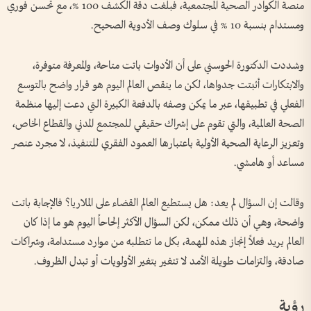
منصة الكوادر الصحية المجتمعية، فبلغت دقة الكشف 100 %، مع تحسن فوري
ومستدام بنسبة 10 % في سلوك وصف الأدوية الصحيح.
وشددت الدكتورة الحوسني على أن الأدوات باتت متاحة، والمعرفة متوفرة،
والابتكارات أثبتت جدواها، لكن ما ينقص العالم اليوم هو قرار واضح بالتوسع
الفعلي في تطبيقها، عبر ما يمكن وصفه بالدفعة الكبيرة التي دعت إليها منظمة
الصحة العالمية، والتي تقوم على إشراك حقيقي للمجتمع المدني والقطاع الخاص،
وتعزيز الرعاية الصحية الأولية باعتبارها العمود الفقري للتنفيذ، لا مجرد عنصر
مساعد أو هامشي.
وقالت إن السؤال لم يعد: هل يستطيع العالم القضاء على الملاريا؟ فالإجابة باتت
واضحة، وهي أن ذلك ممكن، لكن السؤال الأكثر إلحاحاً اليوم هو ما إذا كان
العالم يريد فعلاً إنجاز هذه المهمة، بكل ما تتطلبه من موارد مستدامة، وشراكات
صادقة، والتزامات طويلة الأمد لا تتغير بتغير الأولويات أو تبدل الظروف.
رؤية