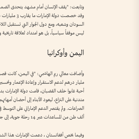
وتابعت: "يقف الإنسان أمام مشهد يتحدى الضمير
وقد خصصت دولة 
السودان وشعبه، ومع دول الجوار التي تستقبل اللاج
ليس موقفاً سياسياً، بل هو امتداد لعلاقة تاريخي
اليمن وأوكرانيا
مليار درهم لدعم الاستقرار وإعادة الإعمار وتحسين
متدنية على النزاع، ليعود الأبناء إلى أحضان أمها
الصراعات. ولم يقتصر الدعم الإماراتي على التوسط
ألف طن من المساعدات عبر 14 رحلة جوية، إلى جانب تخصيص 385 مليون درهم لدعم الشعب الأوكراني.