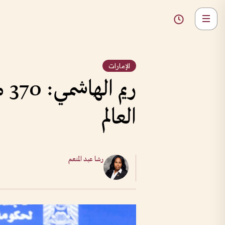
الإمارات
ري
العالم
رشا عبد المنعم