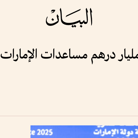
م الهاشمي: 370 مليار درهم مساعدات الإ