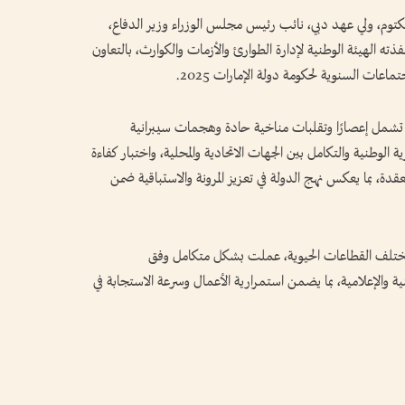
وم، ولي عهد دبي، نائب رئيس مجلس الوزراء وزير الدفاع،
ته الهيئة الوطنية لإدارة الطوارئ والأزمات والكوارث، بالتعاون
ات السنوية لحكومة دولة الإمارات 2025.
ة تشمل إعصارًا وتقلبات مناخية حادة وهجمات سيبرانية
ة الوطنية والتكامل بين الجهات الاتحادية والمحلية، واختبار كفاءة
قدة، بما يعكس نهج الدولة في تعزيز المرونة والاستباقية ضمن
ن 49 جهة وطنية من مختلف القطاعات الحيوية، عملت بشكل متكامل وفق
نية والإعلامية، بما يضمن استمرارية الأعمال وسرعة الاستجابة في