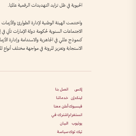
الحيوية في ظل تزايد التهديدات الرقمية عالميًا.
واختتمت الهيئة الوطنية لإدارة الطوارئ والأزمات و
الاجتماعات السنوية لحكومة دولة الإمارات تأتي في 
كنموذج عالمي في الجاهزية والاستدامة وإدارة الأز
الاستجابة وتعزيز المرونة في مواجهة مختلف أنواع ال
إكس
اتصل بنا
لينكدإن
خدماتنا
فيسبوك
أعلن معنا
انستغرام
اشترك في
يوتيوب
البيان
تيك توك
سياسة