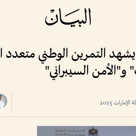
هد التمرين الوطني متعدد ال
 و"الأمن السيبراني"
إمارات 2025