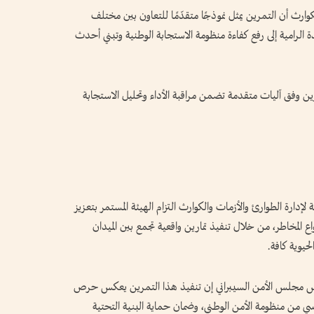
كوارث أن التمرين يمثل نموذجًا متقدّمًا للتعاون بين مختلف
لرامية إلى رفع كفاءة منظومة الاستجابة الوطنية وتبني أحدث
ن وفق آليات متقدمة تضمن مراقبة الأداء وتحليل الاستجابة
إدارة الطوارئ والأزمات والكوارث التزام الهيئة المستمر بتعزيز
ع المخاطر، من خلال تنفيذ تمارين واقعية تجمع بين الميدان
حيوية كافة.
يس مجلس الأمن السيبراني إن تنفيذ هذا التمرين يعكس حرص
اسي من منظومة الأمن الوطني، وضمان حماية البنية التحتية