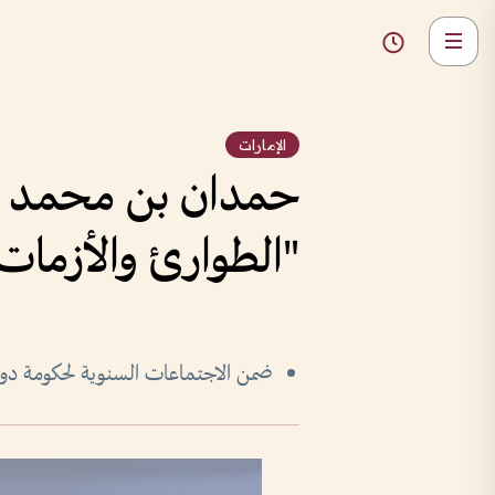
الإمارات
حمدان بن محمد يش
"الطوارئ والأزمات"
ضمن الاجتماعات السنوية لحكومة دولة ال