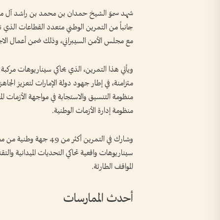
شهد سموّ الشيخ حمدان بن محمد بن راشد آل مكت
جانباً من التمرين الوطني متعدد القطاعات الذي نفذ
مع مجلس الأمن السيبراني، وذلك ضمن أعمال الاجتماع
ويأتي هذا التمرين، الذي يحاكي سيناريوهات مركب
متزامنة، في إطار جهود دولة الإمارات لتعزيز الجاهزي
منظومة التنسيق والاستجابة في مواجهة الأزمات المع
منظومة إدارة الأزمات الوطنية.
وشارك في التمرين أكثر م
سيناريوهات واقعية تحاكي التحديات الميدانية والتق
المواقف الطارئة.
أحدث الممارسات