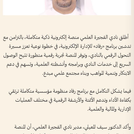
أطلق نادي الفجيرة العلمي منصة إلكترونية ذكية متكاملة، بالتزامن مع
تدشين برنامج «رفاد» للإدارة الإلكترونية، في خطوة نوعية تعزز مسيرة
التحول الرقمي بالنادي، وتوفر المنصة تجربة رقمية متطورة تتيح الوصول
السريع إلى خدمات النادي وبرامجه وأنشطته العلمية، وتسهم في دعم
الابتكار وتنمية المواهب وبناء مجتمع علمي مبدع.
فيما يشكل التكامل مع برنامج رفاد منظومة مؤسسية متكاملة ترتقي
بكفاءة الأداء وتدعم الأتمتة والأرشفة الرقمية في مختلف العمليات
الإدارية والمالية والعلمية.
وأكد الدكتور سيف المعيلي، مدير نادي الفجيرة العلمي، أن المنصة