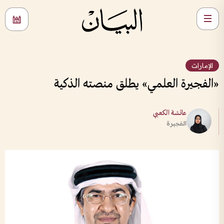
الإمارات
«الفجيرة العلمي» يطلق منصته الذكية
عائشة الكعبي
الفجيرة