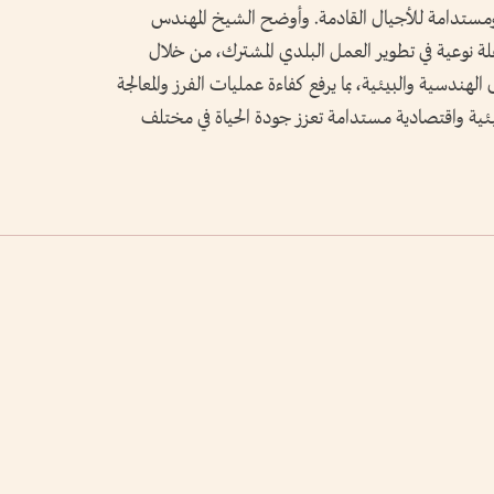
ومستدامة للأجيال القادمة. وأوضح الشيخ المهندس
لة نوعية في تطوير العمل البلدي المشترك، من خلال
هندسية والبيئية، بما يرفع كفاءة عمليات الفرز والمعالجة
ئية واقتصادية مستدامة تعزز جودة الحياة في مختلف