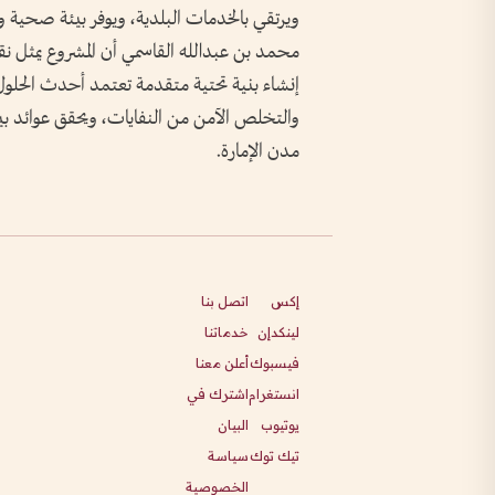
ويرتقي بالخدمات البلدية، ويوفر بيئة صحية 
محمد بن عبدالله القاسمي أن المشروع يمثل نق
إنشاء بنية تحتية متقدمة تعتمد أحدث الحلول ال
والتخلص الآمن من النفايات، ويحقق عوائد بي
مدن الإمارة.
إكس
اتصل بنا
لينكدإن
خدماتنا
فيسبوك
أعلن معنا
انستغرام
اشترك في
يوتيوب
البيان
تيك توك
سياسة
الخصوصية