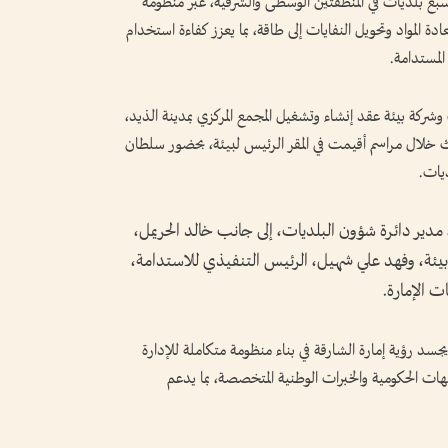
م سبع بلديات في المنطقتين الوسطى والشرقية، عبر منظومة
دة المواد وتحويل النفايات إلى طاقة، بما يعزز كفاءة استخدام
 المستدامة.
شركة بيئة عقد إنشاء وتشغيل المجمع المركزي بمدينة الذيد،
وذلك خلال مراسم أقيمت في المقر الرئيس لبيئة، بحضور سلطان
يات.
دير دائرة شؤون البلديات، إلى جانب خالد الحريمل،
ئة، وفهد علي شهيل، الرئيس التنفيذي للاستدامة،
ت الإمارة.
د رؤية إمارة الشارقة في بناء منظومة متكاملة للإدارة
ات الحكومية والخبرات الوطنية المتخصصة، بما يدعم