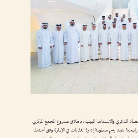
اد الدائري والاستدامة البيئية، بإطلاق مشروع المجمع المركزي
ستراتيجية تعيد رسم منظومة إدارة النفايات في الإمارة وفق أحدث