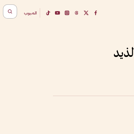
المبوب
لذيد