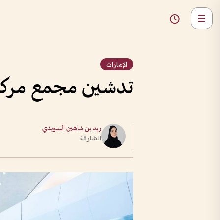
الإمارات
تدشين مجمع مركزي 
ريد بن شاهين السويدي
الشارقة