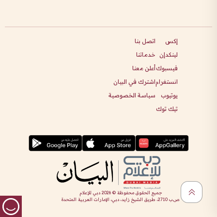
إكس
اتصل بنا
لينكدإن
خدماتنا
فيسبوك
أعلن معنا
انستغرام
اشترك في البيان
يوتيوب
سياسة الخصوصية
تيك توك
جميع الحقوق محفوظة ©
2026
دبي للإعلام
ص.ب 2710، طريق الشيخ زايد، دبي، الإمارات العربية المتحدة