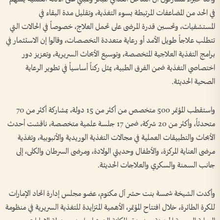
في الحد من المضاعفات المرتبطة بسوء التغذية، وتقليل مدة البقاء في
المستشفيات، وتحسين قدرة المرضى على تحمل العلاج، خصوصاً في الحالات التي
تتطلب علاجاً طويل الأمد أو رعاية متعددة التخصصات، وقالوا إن الاستثمار في
برامج التغذية العلاجية المتخصصة، وتوسيع الأبحاث السريرية، وتعزيز دور
اختصاصي التغذية ضمن الفرق الطبية، يمثل ركناً أساسياً في تطوير الرعاية
الصحية الحديثة.
واستقطب المؤتمر 500 متخصص من أكثر من 15 دولة، بمشاركة أكثر من 70
متحدثاً، وأكثر من 20 شركة، ضمن 17 جلسة علمية متخصصة، ناقشت أحدث
الأبحاث والتطبيقات العملية في مجالات التغذية الوريدية والأنبوبية، وتغذية
مرضى العناية المركزة، والأطفال وحديثي الولادة، ومرضى السرطان والكلى، إلى
جانب السمنة والسكري والعلاجات الحديثة.
وأكدت الشيخة شمسة بنت حشر آل مكتوم، عضو مجلس إدارة اتحاد الإمارات
للكرة الطائرة، خلال افتتاح المؤتمر، الأهمية المتزايدة للتغذية السريرية في منظومة