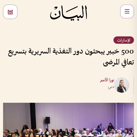
الإمارات
500 خبير يبحثون دور التغذية السريرية بتسريع
تعافي المرضى
نورا الأمير
دبي