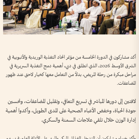
أكد مشاركون في الدورة الخامسة من مؤتمر اتحاد التغذية الوريدية والأنبوبية في
الشرق الأوسط 2026، الذي انطلق في دبي، أهمية دمج التغذية السريرية في
مراحل مبكرة من رحلة المريض، بدلاً من التعامل معها كخيار لاحق عند ظهور
المضاعفات.
لافتين إلى دورها المباشر في تسريع التعافي، وتقليل المضاعفات، وتحسين
جودة الحياة، وخفض الأعباء الصحية على المدى الطويل، وأكدوا أهمية
إدارة الوزن خلال تلقي علاجات السمنة والسكري.
وأكد خبراء مشاركون أن التدخل الغذائي المبكر والمبني على الأدلة العلمية يسهم