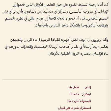
كما أعاد رحيله تسليط الضوء على جيل المعلمين الأوائل الذين قدموا إلى
الإمارات في سنوات التأسيس، وشاركوا في بناء المدارس والمناهج، وأسهموا في نشر
التعليم النظامي، قبل أن تتحول الدولة لاحقاً إلى نموذج عالمي في تطوير التعليم
وتوظيف التكنولوجيا والابتكار داخل المدارس والجامعات.
وأكد تربويون أن الوفاء الذي أظهرته القيادة الرشيدة تجاه المربين والمعلمين
يعكس نهجاً راسخاً في تقدير أصحاب الرسالة التعليمية، والاعتراف بدورهم في
بناء الإنسان، باعتباره الثروة الحقيقية للأوطان.
إكس
اتصل بنا
لينكدإن
خدماتنا
فيسبوك
أعلن معنا
انستغرام
اشترك في البيان