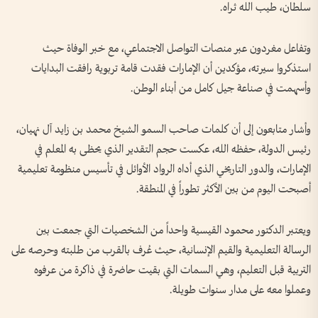
سلطان، طيب الله ثراه.
وتفاعل مغردون عبر منصات التواصل الاجتماعي، مع خبر الوفاة حيث
استذكروا سيرته، مؤكدين أن الإمارات فقدت قامة تربوية رافقت البدايات
وأسهمت في صناعة جيل كامل من أبناء الوطن.
وأشار متابعون إلى أن كلمات صاحب السمو الشيخ محمد بن زايد آل نهيان،
رئيس الدولة، حفظه الله، عكست حجم التقدير الذي يحظى به المعلم في
الإمارات، والدور التاريخي الذي أداه الرواد الأوائل في تأسيس منظومة تعليمية
أصبحت اليوم من بين الأكثر تطوراً في المنطقة.
ويعتبر الدكتور محمود القيسية واحداً من الشخصيات التي جمعت بين
الرسالة التعليمية والقيم الإنسانية، حيث عُرف بالقرب من طلبته وحرصه على
التربية قبل التعليم، وهي السمات التي بقيت حاضرة في ذاكرة من عرفوه
وعملوا معه على مدار سنوات طويلة.