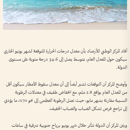
أفاد المركز الوطني للأرصاد بأن معدل درجات الحرارة المتوقعة لشهر يونيو الجاري
سيكون حول المعدل العام، بمتوسط يصل إلى 34.6 درجة مئوية على مستوى
الدولة.
وأوضح المركز أن التوقعات تشير أيضاً إلى أن معدل سقوط الأمطار سيكون أقل
من المعدل العام بواقع 2.8 ملم، مع انخفاض طفيف في معدلات الرطوبة
النسبية مقارنة بشهر مايو، حيث تصل الرطوبة العظمى إلى نحو 70%، ما يؤدي
إلى تراجع فرص تشكل الضباب والضباب الخفيف.
وبيّن المركز أن الدولة تتأثر خلال شهر يونيو برياح جنوبية شرقية في ساعات