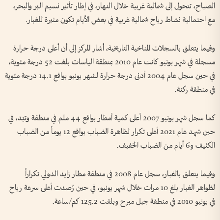
الصباح، تتحول إلى شمالية غربية خلال النهار، في إطار تأثير نسيم البر والبحر،
مع احتمالية نشاط رياح شمالية غربية في بعض الأيام تكون مثيرة للغبار.
وفيما يتعلق بالسجلات المناخية التاريخية، أشار المركز إلى أن أعلى درجة حرارة
مسجلة في شهر يونيو كانت عام 2010 بمنطقة الياسات بلغت 52 درجة مئوية،
في حين سجل عام 2004 أدنى درجة حرارة لشهر يونيو بواقع 14.1 درجة مئوية
في منطقة ركنة.
كما سجل شهر يونيو 2007 أعلى كمية أمطار بواقع 44 ملم في منطقة وتيّد، في
حين شهد عام 2021 أعلى تكرار لظاهرة الضباب بواقع 12 يوماً من الضباب
الكثيف و6 أيام من الضباب الخفيف.
وفيما يتعلق بالغبار، سجل عام 2008 في منطقة مطار زايد الدولي تكراراً
لظواهر الغبار بلغ 10 مرات خلال شهر يونيو، في حين رُصدت أعلى سرعة رياح
في يونيو 2010 في منطقة جبل مبرح وبلغت 125.2 كم/ساعة.