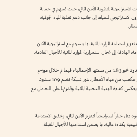
ت الاستراتيجية لمنظومة الأمن المائي، حيث تسهم في حماية
ن الاستراتيجي للمياه، إلى جانب دعم تغذية المياه الجوفية،
مطار.
ز استدامة الموارد المائية، بما ينسجم مع استراتيجية الأمن
وعلى مستوى الدولة، بلغت نسبة امتلاء السدود نحو 83% من سعتها الإجمالية، فيما تم خلال موسم
الأمطار الغزيرة حصاد ما يقارب 72 مليون متر مكعب من مياه الأمطار، عبر شبكة تضم 109 سدود
يعكس كفاءة البنية التحتية المائية وقدرتها على التعامل مع
مثل خياراً استراتيجياً لتعزيز الأمن المائي، وتحقيق الاستدامة
بيعية بكفاءة عالية، بما يضمن استدامتها للأجيال المقبلة.