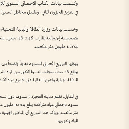
في تعزيز المخزون المائي، وتقليل مخاطر السيو
تصميمية إجمالي
1.204 مليون متر مكعب.
ويظهر التوزيع الجغرافي للسدود تفاوتاً واضحاً بي
المنطقة الجبلية وقدرتها العالية على تجميع مياه الأم
متر مكعب. ويؤكد هذا التوزيع أن المناطق الجبلية و
المياه وتخزينها.