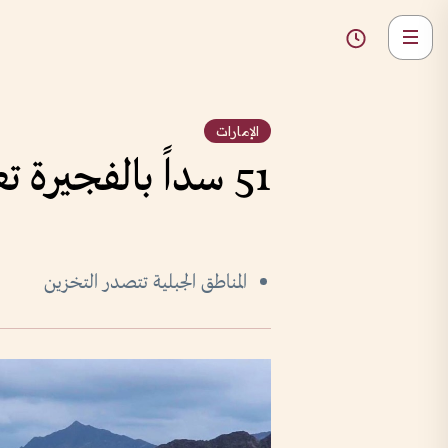
الإمارات
51 سداً بالفجيرة تعزز الأمن المائي بـ 46 مليون متر مكعب
المناطق الجبلية تتصدر التخزين