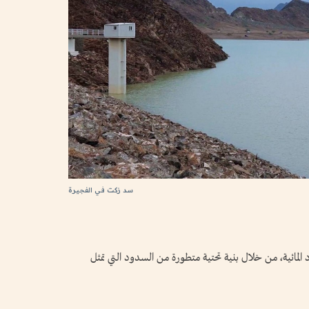
سد زكت في الفجيرة
رد المائية، من خلال بنية تحتية متطورة من السدود التي تمثل