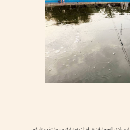
ية صيادي الفجيرة تحقيق قفزات نوعية في مسيرة تطويرها، ضمن