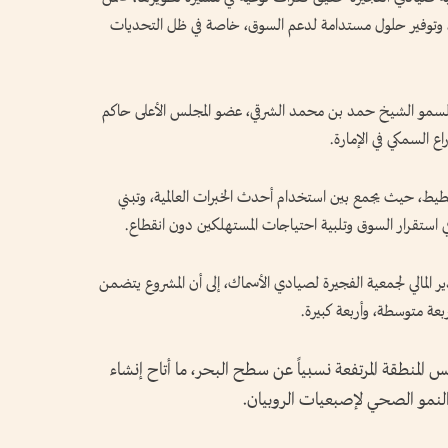
ي، وتوفير حلول مستدامة لدعم السوق، خاصة في ظل التحديات
السمو الشيخ حمد بن محمد الشرقي، عضو المجلس الأعلى حاكم
ع السمكي في الإمارة.
التخطيط، حيث يجمع بين استخدام أحدث الخبرات العالمية، وتبني
 استقرار السوق وتلبية احتياجات المستهلكين دون انقطاع.
ير المالي لجمعية الفجيرة لصيادي الأسماك، إلى أن المشروع يتضمن
لمنطقة المرتفعة نسبياً عن سطح البحر، ما أتاح إنشاء
النمو الصحي لإصبعيات الروبيان.