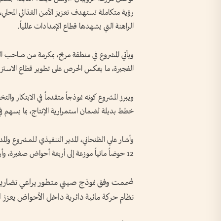
رؤية متكاملة تستهدف تعزيز الأمن الغذائي المحل
الراهنة التي يشهدها قطاع الإمدادات عالمياً.
ويأتي المشروع في منطقة مربح، بمكرمة من صاحب 
الفجيرة، ما يعكس الحرص على تطوير قطاع الاستزرا
ويبرز المشروع كونه نموذجاً متقدماً في الابتكار و
خطط بديلة لضمان استمرارية الإنتاج، بما يسهم في
وأشار علي الظنحاني، المدير التنفيذي للمشروع والمد
12 حوضاً مائياً موزعة إلى أربعة أحواض صغيرة، وأربعة متوسطة، وأربعة كبيرة.
صُممت وفق نموذج صيني متطور يراعي تضاريس ا
نظام حركة مائية دائرية داخل الأحواض يعزز 