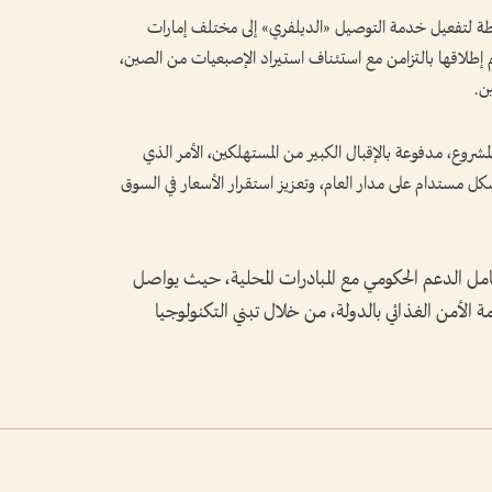
طة لتفعيل خدمة التوصيل «الديلفري» إلى مختلف إمارات
لغت نسبة إنجازها نحو 90%، وسيتم إطلاقها بالتزامن مع استئناف استيراد الإصبعيات من الصين،
ن.
ع، مدفوعة بالإقبال الكبير من المستهلكين، الأمر الذي
شكل مستدام على مدار العام، وتعزيز استقرار الأسعار في السوق
امل الدعم الحكومي مع المبادرات المحلية، حيث يواصل
ة الأمن الغذائي بالدولة، من خلال تبني التكنولوجيا