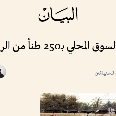
2 طناً من الروبيان سنوياً
 المستهلكين