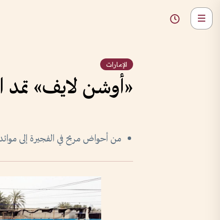
الإمارات
«أوشن لايف» تمد السوق المحلي بـ50
من أحواض مربح في الفجيرة إلى موائد