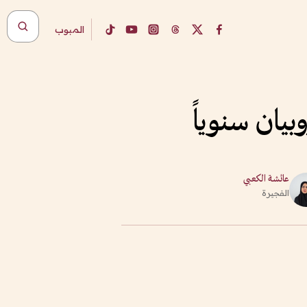
المبوب
عائشة الكعبي
الفجيرة