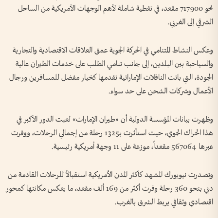
نحو 717900 مقعد، في تغطية شاملة لأهم الوجهات الأمريكية من الساحل
الشرقي إلى الغربي.
وعكس النشاط المتنامي في الحركة الجوية عمق العلاقات الاقتصادية والتجارية
والسياحية بين البلدين، إلى جانب تنامي الطلب على خدمات الطيران عالية
الجودة، التي باتت الناقلات الإماراتية تقدمها كخيار مفضل للمسافرين ورجال
الأعمال وشركات الشحن على حد سواء.
وظهرت بيانات المؤسسة الدولية أن «طيران الإمارات» لعبت الدور الأكبر في
هذا الحراك الجوي، حيث استأثرت بـ1325 رحلة من إجمالي الرحلات، ووفرت
عبرها 567064 مقعداً، موزعة على 11 وجهة أمريكية رئيسية.
وتصدرت نيويورك المشهد كأكثر المدن الأمريكية استقبالاً للرحلات القادمة من
دبي بنحو 360 رحلة وفرت أكثر من 169 ألف مقعد، ما يعكس مكانتها كمحور
اقتصادي وثقافي يربط الشرق بالغرب.