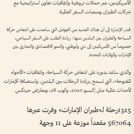
الأمريكيتين، عبر حملات ترويجية واتفاقيات تعاون استراتيجية مع
شركات الطيران ومنصات السفر العالمية.
تجدر الإشارة إلى أن هناك العديد من العوامل التي ساعدت على انتعاش حركة
السياحة والطيران بين البلدين منها: زيادة الطلب على السفر السياحي،
خصوصاً من الأمريكيين إلى دبي وأبوظبي، والنمو الاقتصادي والتجاري بين
الإمارات والولايات المتحدة.
والذي ساعد بدوره على انتعاش حركة السياحة، واتفاقيات «الأجواء
المفتوحة»، التي تسمح بزيادة الرحلات بين البلدين، واستضافة الإمارات
لأحداث عالمية مثل إكسبو 2020، وكوب 28، ومعارض جيتكس.
1325رحلة لـ«طيران الإمارات» وفرت عبرها
567064 مقعداً موزعة على 11 وجهة