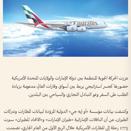
عززت الحركة الجوية المنتظمة بين دولة الإمارات والولايات المتحدة الأمريكية
حضورها كجسر استراتيجي يربط بين أسواق وقارات العالم، مدعومة بزيادة
الطلب على السفر ونمو التبادل التجاري والسياحي بين البلدين.
وكشفت بيانات مؤسسة «أو إيه جي» الدولية المزوّدة لبيانات المطارات وشركات
الطيران، عن أن الناقلات الإماراتية «طيران الإمارات» و«الاتحاد للطيران» سيرت
1775 رحلة إلى المطارات الأمريكية خلال الربع الأول من العام الجاري، تضمنت