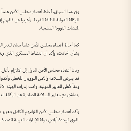
وفي هذا السياق، أحاط أعضاء مجلس الأمن علماً با
للوكالة الدولية للطاقة الذرية، وأعربوا عن قلق
المنشآت النووية السلمية.
كما أحاط أعضاء مجلس الأمن علماً ببيان المدير الع
بشأن الحادث، وأكد أن النشاط العسكري الذي يهدد 
ودعا أعضاء مجلس الأمن الدول إلى الالتزام بأعلى 
قد يعرّض السلامة والأمن النوويين للخطر. وأكدوا
وفقاً لأعلى المعايير الدولية، وتحت إشراف الهيئة الاتح
يتماشى مع معايير السلامة الصادرة عن الوكالة الدو
وأكد أعضاء مجلس الأمن التزامهم الكامل بتعزيز 
القوي لوحدة أراضي دولة الإمارات العربية المتحدة و