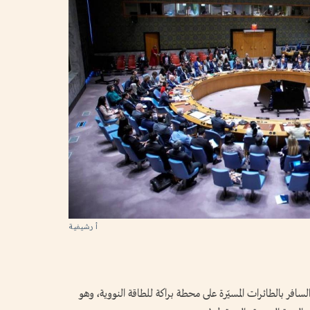
أ رشيفية
افر بالطائرات المسيّرة على محطة براكة للطاقة النووية، وهو