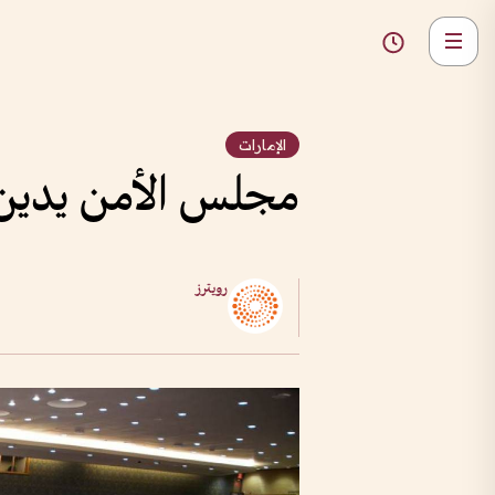
الإمارات
مجلس الأمن يدين ا
رويترز