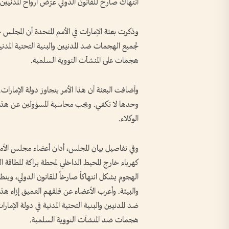
انتهاك صارخ للقانون الدولي عرّض أرواح المدنيين 
وذكرت بعثة الإمارات في الأمم المتحدة أن المج
لجميع الهجمات ضد المدنيين والبنية التحتية المدن
هجمات على المنشآت النووية السلمية.
وأضافت البعثة أن هذا الأمر يتجاوز دولة الإمارات. إ
وحدها لا تكفي. ويجب محاسبة المسؤولين عن هذا 
الوكلاء.
وفي تفاصيل بيان المجلس، أدان أعضاء مجلس الأمن، 
كهرباء خارج المحيط الداخلي لمحطة براكة للطاقة الن
الهجوم يشكل انتهاكاً صارخاً للقانون الدولي، وين
والبيئة. وأعرب الأعضاء عن قلقهم العميق إزاء هذ
ضد المدنيين والبنية التحتية المدنية في دولة الإما
هجمات ضد المنشآت النووية السلمية.