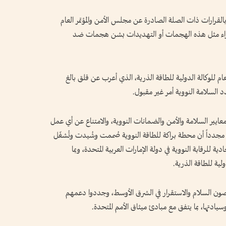
لقرارات ذات الصلة الصادرة عن مجلس الأمن والمؤتمر العام
هم إزاء مثل هذه الهجمات أو التهديدات بشن هجمات ضد
ام للوكالة الدولية للطاقة الذرية، الذي أعرب عن قلق بالغ
السلامة النووية أمر غير مقبول.
معايير السلامة والأمن والضمانات النووية، والامتناع عن أي عمل
 مجدداً أن محطة براكة للطاقة النووية صُممت وشُيدت وتُشغّل
ادية للرقابة النووية في دولة الإمارات العربية المتحدة، وبما
لية للطاقة الذرية.
صون السلام والاستقرار في الشرق الأوسط، وجددوا دعمهم
سيادتها، بما يتفق مع مبادئ ميثاق الأمم المتحدة.