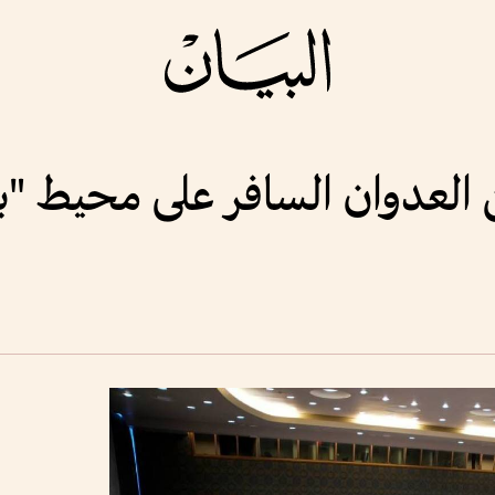
لعدوان السافر على محيط "بر