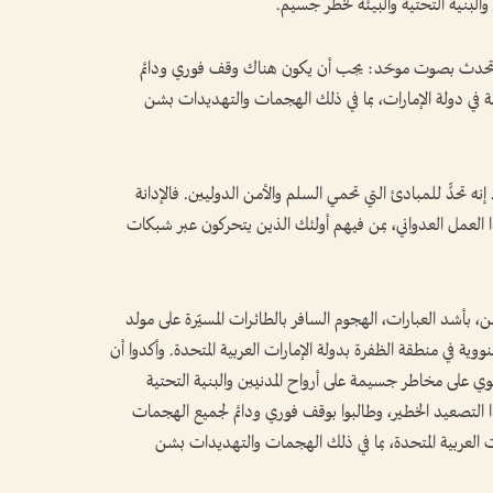
والبنية التحتية والبيئة لخطر جسيم.
لس تحدث بصوت موحّد: يجب أن يكون هناك وقف فوري ودائم
ية في دولة الإمارات، بما في ذلك الهجمات والتهديدات بشن
نه تحدٍّ للمبادئ التي تحمي السلم والأمن الدوليين. فالإدانة
العمل العدواني، بمن فيهم أولئك الذين يتحركون عبر شبكات
بأشد العبارات، الهجوم السافر بالطائرات المسيّرة على مولد
ووية في منطقة الظفرة بدولة الإمارات العربية المتحدة. وأكدوا أن
طوي على مخاطر جسيمة على أرواح المدنيين والبنية التحتية
ا التصعيد الخطير، وطالبوا بوقف فوري ودائم لجميع الهجمات
رات العربية المتحدة، بما في ذلك الهجمات والتهديدات بشن