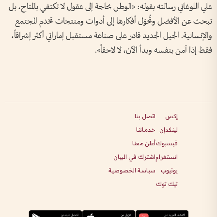
علي اللوغاني رسالته بقوله: «الوطن بحاجة إلى عقول لا تكتفي بالمتاح، بل
تبحث عن الأفضل وتُحوّل أفكارها إلى أدوات ومنتجات تخدم المجتمع
والإنسانية. الجيل الجديد قادر على صناعة مستقبل إماراتي أكثر إشراقاً،
فقط إذا آمن بنفسه وبدأ الآن، لا لاحقاً».
إكس
اتصل بنا
لينكدإن
خدماتنا
فيسبوك
أعلن معنا
انستغرام
اشترك في البيان
يوتيوب
سياسة الخصوصية
تيك توك