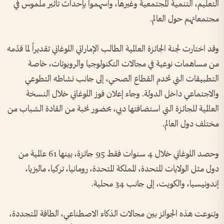
التعليم، التنمية المجتمعية وغيرها، وأسهموا بإحداث تأثير ملموس في
مجتمعاتهم حول العالم.
وقد اختارت لجنة الجائزة العالمية الطالب الإماراتي اللوغاني تقديراً لما قدّمه
من مساهمات نوعية في مجالات التكنولوجيا والروبوتات، خاصة
التطبيقات التي تخدم القطاع الصحي، إلى جانب نشاطه التطوعي
والاجتماعي داخل الدولة. وجاء إعلان فوز اللوغاني خلال النسخة
العالمية للجائزة التي استضافتها دبي، بحضور نخبة من القادة الشباب من
مختلف دول العالم.
وحصد اللوغاني خلال 4 سنوات فقط 95 جائزة، بينها 61 عالمية من
دول مثل الولايات المتحدة، المملكة المتحدة، رومانيا، تركيا، ماليزيا،
إندونيسيا، والكويت، إلى جانب 34 محلية.
وتنوعت هذه الجوائز بين مجالات الذكاء الاصطناعي، الطاقة المتجددة،