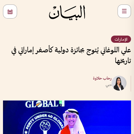
الإمارات
علي اللوغاني يُتوج بجائزة دولية كأصغر إماراتي في
تاريخها
رحاب حلاوة
دبي