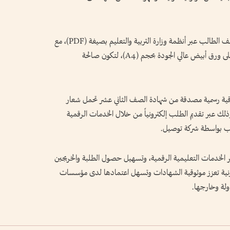
وأشارت إلى أن الشهادة الدراسية تُرفق إلكترونياً بملف الطالب عبر أنظمة وزارة التربية والتعليم بصيغة (PDF)، مع
السماح للطلبة بطباعتها باستخدام طابعة ملونة على ورق أبيض عالي الجودة بحجم (A4)، لتكون صالحة
رقية رسمية مصدقة من شهادة الصف الثاني عشر تحمل شعار
وذلك عبر تقديم الطلب إلكترونياً من خلال الخدمات الرقمية
طلب بواسطة شركة توصيل.
ير الخدمات التعليمية الرقمية، وتسهيل حصول الطلبة والخريجين
كترونية تعزز موثوقية الشهادات وتسهل اعتمادها لدى مؤسسات
ولة وخارجها.