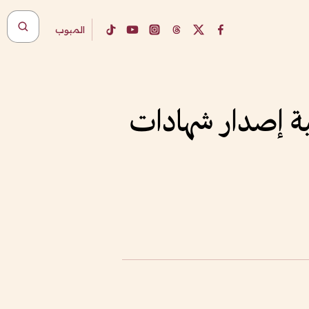
المبوب
ية إصدار شهادات