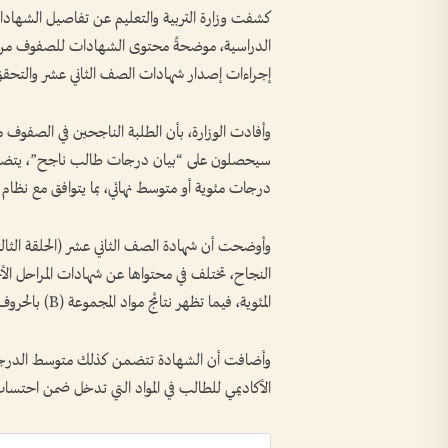
كشفت وزارة التربية والتعليم عن تفاصيل الشهادات 
الدراسية، موضحةً محتوى الشهادات للصفوف من الأ
إجراءات إصدار شهادات الصف الثاني عشر والتحقق
وأفادت الوزارة، بأن الطلبة الناجحين في الصفوف من
درجات مئوية أو متوسط نهائي، بما يتوافق مع نظام ا
وأوضحت أن شهادة الصف الثاني عشر (الحلقة الثالثة)،
المئوية، فيما تظهر نتائج مواد المجموعة (B) بالحروف فقط، ولا تدخل ضمن احتساب المعدل النهائي للطالب.
الأكاديمي للطالب في المواد التي تدخل ضمن احتساب 