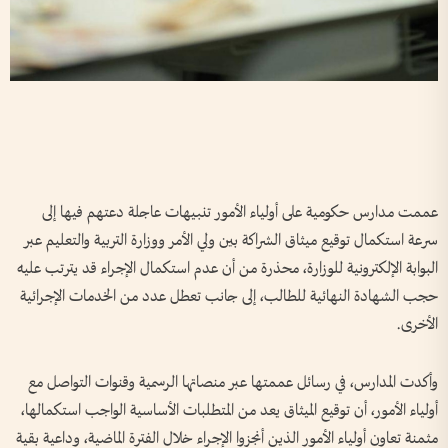
عممت مدارس حكومية على أولياء الأمور تنبيهات عاجلة دعتهم فيها إلى
سرعة استكمال توقيع ميثاق الشراكة بين ولي الأمر ووزارة التربية والتعليم عبر
البوابة الإلكترونية للوزارة، محذرة من أن عدم استكمال الإجراء قد يترتب عليه
حجب الشهادة النهائية للطالب، إلى جانب تعطل عدد من الخدمات الإجرائية
الأخرى.
وأكدت المدارس، في رسائل عممتها عبر منصاتها الرسمية وقنوات التواصل مع
أولياء الأمور، أن توقيع الميثاق يعد من المتطلبات الأساسية الواجب استكمالها،
مثمنة تعاون أولياء الأمور الذين أنجزوا الإجراء خلال الفترة الماضية، وداعية بقية