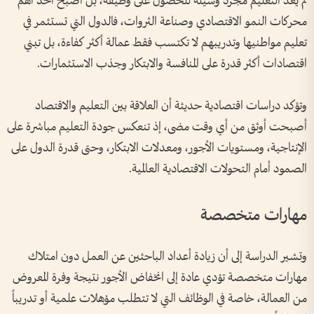
لم يعد التعليم مجرد وسيلة للحصول على وظيفة، بل أصبح أحد أهم
محركات النمو الاقتصادي وصناعة الثروات، فالدول التي تستثمر في
تعليم مواطنيها وتدريبهم لا تكتسب فقط عمالة أكثر كفاءة، بل تبني
اقتصادات أكثر قدرة على المنافسة والابتكار وجذب الاستثمارات.
وتؤكد دراسات اقتصادية حديثة أن العلاقة بين التعليم والاقتصاد
أصبحت أوثق من أي وقت مضى، إذ تنعكس جودة التعليم مباشرة على
الإنتاجية، ومستويات الأجور، ومعدلات الابتكار، وحتى قدرة الدول على
الصمود أمام التحولات الاقتصادية العالمية.
مهارات متخصصة
وتشير الدراسة إلى أن زيادة أعداد الباحثين عن العمل دون امتلاك
مهارات متخصصة تؤدي عادة إلى انخفاض الأجور نتيجة وفرة المعروض
من العمالة، خاصة في الوظائف التي لا تتطلب مؤهلات علمية أو تدريباً