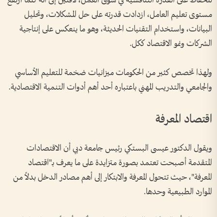
للحفاظ على القدرة التنافسية في سوق العمل، لافتين إلى أنه كلما ارتفع
مستوى تعليم العامل، ازدادت قدرته على حل المشكلات، وتحليل
البيانات، واستخدام التقنيات الحديثة، وهو ما ينعكس على إنتاجية
الشركات ونمو الاقتصاد ككل.
ولهذا تخصص كثير من الحكومات ميزانيات ضخمة للتعليم الأساسي
والجامعي والتدريب المهني باعتباره أحد أهم أدوات التنمية الاقتصادية.
اقتصاد المعرفة
ويقول الدكتور عيسى البستكي رئيس جامعة دبي أن الاقتصادات
المتقدمة أصبحت تعتمد بصورة متزايدة على ما يعرف بـ"اقتصاد
المعرفة"، حيث تتحول المعرفة والابتكار إلى أهم مصادر الدخل بدلاً من
الموارد الطبيعية وحدها.