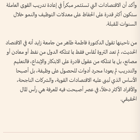
وأكد أن الاقتصادات التي تستثمر مبكراً في إعادة تدريب القوى العاملة
ستكون أكثر قدرة على الحفاظ على معدلات التوظيف والنمو خلال
السنوات المقبلة.
من ناحيتها تقول الدكتورة فاطمة طاهر من جامعة زايد أنه في الاقتصاد
الحديث، لم تعد الثروة تُقاس فقط بما تمتلكه الدول من نفط أو معادن أو
مصانع، بل بما تمتلكه من عقول قادرة على الابتكار والإبداع، فالتعليم
والتدريب لم يعودا مجرد أدوات للحصول على وظيفة، بل أصبحا
الأساس الذي تُبنى عليه الاقتصادات القوية، والشركات الناجحة،
والأفراد الأكثر دخلاً، في عصر أصبحت فيه المعرفة هي رأس المال
الحقيقي.