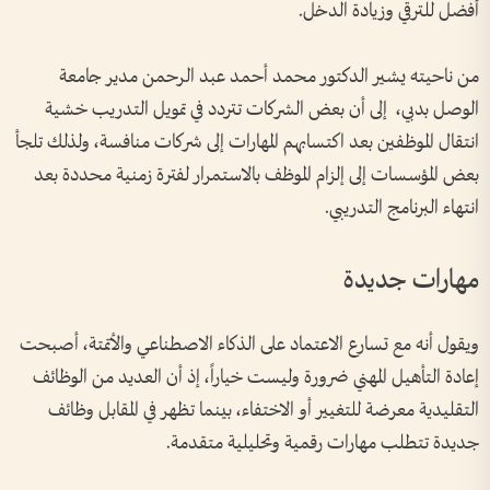
أفضل للترقي وزيادة الدخل.
من ناحيته يشير الدكتور محمد أحمد عبد الرحمن مدير جامعة
الوصل بدبي، إلى أن بعض الشركات تتردد في تمويل التدريب خشية
انتقال الموظفين بعد اكتسابهم المهارات إلى شركات منافسة، ولذلك تلجأ
بعض المؤسسات إلى إلزام الموظف بالاستمرار لفترة زمنية محددة بعد
انتهاء البرنامج التدريبي.
مهارات جديدة
ويقول أنه مع تسارع الاعتماد على الذكاء الاصطناعي والأتمتة، أصبحت
إعادة التأهيل المهني ضرورة وليست خياراً، إذ أن العديد من الوظائف
التقليدية معرضة للتغيير أو الاختفاء، بينما تظهر في المقابل وظائف
جديدة تتطلب مهارات رقمية وتحليلية متقدمة.