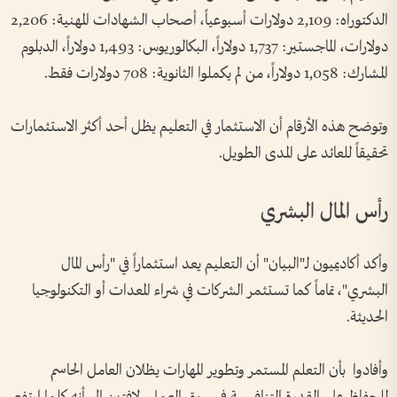
الدكتوراه: 2,109 دولارات أسبوعياً، أصحاب الشهادات المهنية: 2,206
دولارات، الماجستير: 1,737 دولاراً، البكالوريوس: 1,493 دولاراً، الدبلوم
المشارك: 1,058 دولاراً، من لم يكملوا الثانوية: 708 دولارات فقط.
وتوضح هذه الأرقام أن الاستثمار في التعليم يظل أحد أكثر الاستثمارات
تحقيقاً للعائد على المدى الطويل.
رأس المال البشري
وأكد أكاديميون لـ"البيان" أن التعليم يعد استثماراً في "رأس المال
البشري"، تماماً كما تستثمر الشركات في شراء المعدات أو التكنولوجيا
الحديثة.
وأفادوا بأن التعلم المستمر وتطوير المهارات يظلان العامل الحاسم