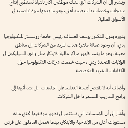
ويشير إلى أن الشركات التي تمتلك موظفين أكثر تأهيلاً تستطيع إنتاج
منتجات وخدمات ذات قيمة أعلى، وهو ما يمنحها ميزة تنافسية في
الأسواق العالمية.
بدوره يقول الدكتور يوسف العساف رئيس جامعة روشستر للتكنولوجيا
بدبي، أن وجود عمالة ماهرة يجذب المزيد من الشركات إلى مناطق
معينة، وهو ما يفسر ظهور مراكز عالمية للابتكار مثل وادي السيليكون في
الولايات المتحدة ودبي ، حيث تجمعت شركات التكنولوجيا حول
الكفاءات البشرية المتخصصة.
وأضاف أنه لا تقتصر أهمية التعليم على الجامعات، بل يمتد أثرها إلى
برامج التدريب المستمر داخل الشركات.
وأشار إلى أن المؤسسات التي تستثمر في تطوير موظفيها تحقق عادة
مستويات أعلى من الإنتاجية والابتكار، بينما يحصل العاملون على فرص