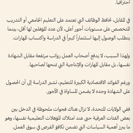
احترافياً.
في المقابل، تحافظ الوظائف التي تعتمد على التعليم الجامعي أو التدريب
المتخصص على مستويات أجور أعلى، لأن عدد المؤهلين لها أقل، بينما
يتطلب الوصول إليها استثماراً كبيراً في الدراسة واكتساب المهارات.
ولهذا السبب، لا يدفع أصحاب العمل رواتب مرتفعة مقابل الشهادة
نفسها، بل مقابل المهارات والإنتاجية التي تمنحها لصاحبها.
ورغم الفوائد الاقتصادية الكبيرة للتعليم، تشير الدراسة إلى أن الحصول
على الشهادة وحده لا يضمن المساواة في الأجور.
ففي الولايات المتحدة، لا تزال هناك فجوات ملحوظة في الدخل بين
بعض الفئات العرقية حتى عند امتلاك المؤهلات التعليمية نفسها، وهو
ما يبرز أهمية السياسات التي تضمن تكافؤ الفرص في سوق العمل.