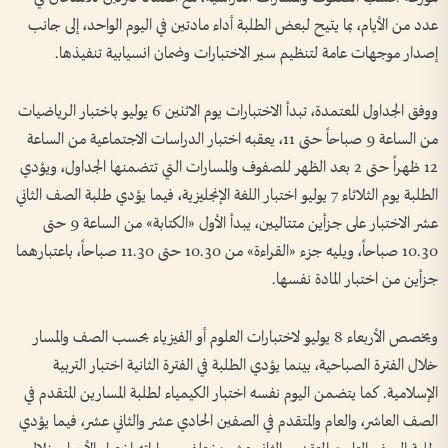
عدد من الأيام، بما يتيح لبعض الطلبة أداء مادتين في اليوم الواحد، إلى جانب
إصدار موجهات عامة لتنظيم سير الاختبارات وضمان انسيابية تنفيذها.
ووفق الجداول المعتمدة، تبدأ الاختبارات يوم الاثنين 6 يوليو باختبار الرياضيات
من الساعة 9 صباحاً حتى 11، يعقبه اختبار الدراسات الاجتماعية من الساعة
12 ظهراً حتى 2 بعد الظهر للصفوف والمسارات التي تتضمنها الجداول، ويؤدي
الطلبة يوم الثلاثاء 7 يوليو اختبار اللغة الإنجليزية، فيما يؤدي طلبة الصف الثاني
عشر الاختبار على جزأين متتاليين، يبدأ الأول «الكتابة» من الساعة 9 حتى
10.30 صباحاً، ويليه جزء «القراءة» من 10.30 حتى 11.30 صباحاً، باعتبارهما
جزأين من اختبار المادة نفسها.
ويخصص الأربعاء 8 يوليو لاختبارات العلوم أو الفيزياء بحسب الصف والمسار
خلال الفترة الصباحية، بينما يؤدي الطلبة في الفترة الثانية اختبار التربية
الإسلامية. كما يتضمن اليوم نفسه اختبار الكيمياء لطلبة المسارين المتقدم في
الصف العاشر، والعام والمتقدم في الصفين الحادي عشر والثاني عشر، فيما يؤدي