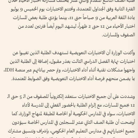
طلبة الصف التاسع المتقدم والثاني عشر بمختلف مساراته اختبار الأحياء خلال
الفترة الثانية وفق الجداول المعتمدة، وتختتم الاختبارات يوم الخميس 9 يوليو
بمادة اللغة العربية من 9 صباحاً حتى 11، بينما يؤدي طلبة بعض المسارات
اختبار الأحياء من 12 حتى 2 ظهراً، ليشهد اليوم أيضاً فترتين لعدد من
الصفوف والمسارات.
وأكدت الوزارة أن الاختبارات التعويضية تستهدف الطلبة الذين تغيبوا عن
اختبارات نهاية الفصل الدراسي الثالث بعذر مقبول، إضافة إلى الطلبة الذين
واجهوا مشكلات تقنية أثناء أداء الاختبارات، وتم حصر بياناتهم عبر منصة IDH،
بما يضمن منحهم فرصة أداء الاختبارات التعويضية وفق الضوابط المعتمدة.
وشددت على أن جميع الاختبارات ستعقد إلكترونياً للصفوف من الـ 5 حتى الـ
12 بجميع المسارات، مع إلزام الطلبة بالحضور الفعلي إلى المدرسة لأداء
الاختبارات، سواء في المدارس الحكومية أو الخاصة المطبقة لمنهاج الوزارة، كما
أوضحت أن طلبة الصف الثاني عشر المسجلين في المدارس الخاصة سيؤدون
جميع اختباراتهم في مدارس التعليم العام الحكومي، بإشراف وتنسيق مشترك