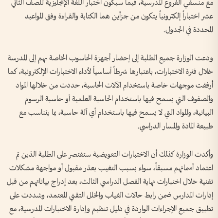
مع منسقي الفروع المدرسية، فيما سيكون اختبار اللغة الإنجليزية للصف الثاني
عشر اختباراً إلكترونياً يتكون من جزأين هما الكتابة والقراءة وفق المواعيد
المحددة في الجدول.
ودعت الوزارة جميع الطلبة إلى إحضار أجهزة الحاسوب الخاصة بهم إلى المدرسة
خلال فترة الاختبارات، باعتبارها شرطاً أساسياً لأداء الاختبارات الإلكترونية، كما
أرفقت موجهات خاصة باستخدام الآلات الحاسبة، حددت من خلالها المواد
والصفوف التي يسمح فيها باستخدام الحاسبة العلمية أو حاسبة الرسوم
البيانية، والمواد التي لا يسمح فيها باستخدام أي آلة حاسبة، بما يتناسب مع
طبيعة المادة والمسار الدراسي.
وأكدت الوزارة كذلك أن الاختبارات التعويضية ستقتصر على الطلبة الذين تم
اعتماد أسمائهم مسبقاً، سواء بسبب التغيب بعذر مقبول أو مواجهة مشكلات
تقنية خلال اختبارات نهاية الفصل الدراسي الثالث، بعد إدراج بياناتهم من قبل
إدارات المدارس ضمن رابط حالات الغياب والخلل التقني المعتمد، وشددت على
تطبيق جميع الإجراءات الواردة في دليل تنظيم وإدارة الاختبارات المدرسية، مع