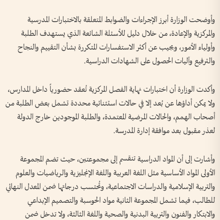
وأوضحت الوزارة أبرز الإجراءات والضوابط المتعلقة بالاختبارات المدرسية
والمركزية والإعادة، من خلال دليل للأسئلة الشائعة الذي يستهدف الطلبة
وأولياء الأمور، ويجيب عن أكثر الاستفسارات المتكررة بشأن التقييم والنجاح
والترفيع وآليات الحصول على الشهادات الدراسية.
وأكدت الوزارة أن اختبارات نهاية الفصل المركزية تُعقد حضورياً داخل المدارس،
ولا يمكن أداؤها عن بُعد إلا في حالات استثنائية محددة تشمل بعض الطلبة من
أصحاب الهمم، والحالات المرضية المعتمدة، والطلبة الموجودين خارج الدولة
لعذر مقبول بعد موافقة إدارة المدرسة.
وأشارت إلى أن المواد الدراسية تنقسم إلى مجموعتين، حيث تضم المجموعة
الأولى المواد الأساسية مثل اللغة العربية واللغة الإنجليزية والرياضيات والعلوم
والتربية الإسلامية والدراسات الاجتماعية، وتُحتسب درجاتها ضمن المعدل النهائي
للطالب، فيما تشمل المجموعة الثانية مواد الحوسبة والتصميم الإبداعي
والابتكار والفنون والتربية البدنية والصحية واللغة الثالثة، ولا تدخل ضمن