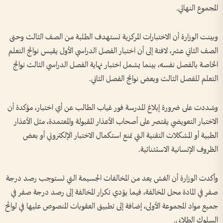
المجموع النهائي.
وبينت الوزارة أن الاختبارات المركزية تستهدف الطلبة من الصف الثالث وحتى
الصف الثاني عشر، لافتة إلى أن اختبار الفصل الدراسي الأول يقيس نواتج التعلم
الخاصة بالفصل نفسه، بينما يشمل اختبار نهاية الفصل الدراسي الثالث نواتج
التعلم للفصل الثالث وبعض نواتج الفصل الثاني.
وشددت على ضرورة إبلاغ المدرسة فور غياب الطالب عن أي اختبار، مؤكدة أن
الاختبار التعويضي يقتصر على أصحاب الأعذار المقبولة والمعتمدة، مثل الأعذار
الطبية أو المشكلات التقنية التي تمنع استكمال الاختبار الإلكتروني أو بعض
الظروف الإنسانية الاستثنائية.
وأكدت الوزارة أن الغش يعد من المخالفات الجسيمة التي تستوجب رصد درجة
صفر في المادة محل المخالفة، فيما يؤدي تكرار المخالفة إلى رصد درجة صفر في
جميع مواد المجموعة الأولى، إضافة إلى تطبيق العقوبات المنصوص عليها في لوائح
السلوك الطلابي.