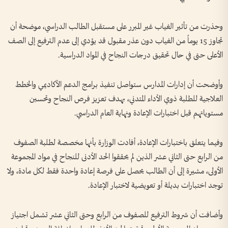
وحذرت من تأثير الغياب غير المبرر على مستقبل الطالب الدراسي، موضحة أن
تجاوز 15 يوماً من الغياب دون عذر مقبول قد يؤدي إلى عدم الترفيع إلى الصف
الأعلى حتى في حال تحقيق درجات النجاح في المواد الدراسية.
وأوضحت أن إدارات المدارس ستواصل تنفيذ برامج الدعم الأكاديمي والخطط
العلاجية للطلبة ذوي الأداء المتدني، بهدف تعزيز فرص النجاح وتحسين
مستوياتهم قبل اختبارات الإعادة ونهاية العام الدراسي.
وفيما يتعلق باختبارات الإعادة، أفادت الوزارة بأنها مخصصة لطلبة الصفوف
من الرابع حتى الثاني عشر الذين لم يحققوا الحد الأدنى للنجاح في مواد المجموعة
الأولى، مشيرة إلى أن الطالب يحصل على فرصة إعادة واحدة فقط لكل مادة، ولا
توجد اختبارات بديلة أو تعويضية لاختبار الإعادة.
وأضافت أن شروط الترفيع للصفوف من الرابع وحتى الثاني عشر تشمل اجتياز