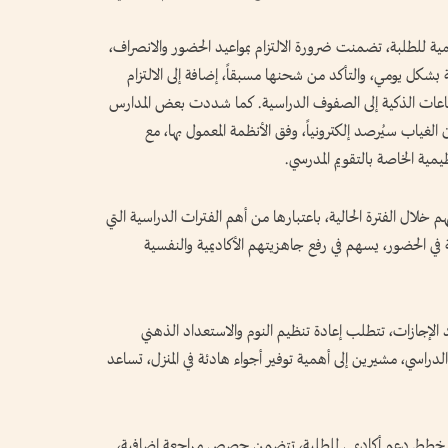
 للطلبة، تضمنت ضرورة الالتزام بمواعيد الحضور والانصراف،
بشكل يومي، والتأكد من شحنها مسبقاً، إضافة إلى الالتزام
ساعات الذكية إلى الصفوف الدراسية. كما شددت بعض المدارس
 الغياب سيُرصد إلكترونياً، وفق الأنظمة المعمول بها، مع
مية الخاصة بالتقويم المدرسي.
هم خلال الفترة الحالية، باعتبارها من أهم الفترات الدراسية التي
 في الحضور، يسهم في رفع جاهزيتهم الأكاديمية والنفسية
د الإجازات، تتطلب إعادة تنظيم النوم والاستعداد الذهني
لدراسي، مشيرين إلى أهمية توفير أجواء هادئة في المنزل، تساعد
نفيذ خطط دعم أكاديمي للطلبة، تتضمن حصص مراجعة إضافية،