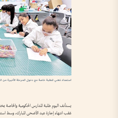
استعداد ذهني للطلبة خاصة مع دخول المرحلة الأخيرة من الع
يستأنف اليوم طلبة المدارس الحكومية والخاصة بمخ
عَقب انتهاء إجازة عيد الأضحى المبارك، وسط اس