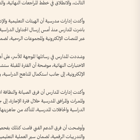
الثالث، والانطلاق في خطط المراجعات النهائية، والت
وأكدت إدارات مدرسية أن الهيئات التعليمية والإد
باشرت المدارس منذ أمس إرسال الجداول الدراسية، و
عبر المنصات الإلكترونية والمجموعات الرسمية، لضمان
وشددت المدارس في رسائلها الموجهة للأسر، على أهم
الاختبارات النهائية، موضحة أن الفترة المقبلة ستشه
الإلكترونية، إلى جانب استكمال المناهج الدراسية، و
وأكدت إدارات المدارس أن فرق الصيانة والنظافة
والممرات والمرافق المدرسية خلال فترة الإجازة، 
الدراسية والحافلات المدرسية، للتأكد من جاهزيتها و
وأوضحت أن فرق الدعم الفني قامت كذلك بفحص الش
والتدريبات الرقمية، لضمان سير العملية التعليمية