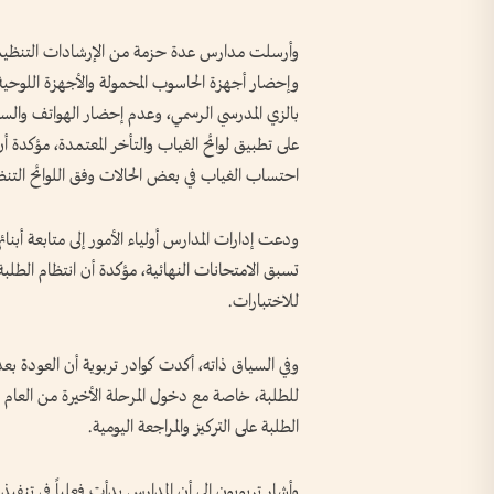
وأرسلت مدارس عدة حزمة من الإرشادات التنظيمية
وإحضار أجهزة الحاسوب المحمولة والأجهزة اللوحية 
بالزي المدرسي الرسمي، وعدم إحضار الهواتف وال
على تطبيق لوائح الغياب والتأخر المعتمدة، مؤكدة أن
احتساب الغياب في بعض الحالات وفق اللوائح التنظي
ودعت إدارات المدارس أولياء الأمور إلى متابعة أبنائ
تسبق الامتحانات النهائية، مؤكدة أن انتظام الطلبة
للاختبارات.
وفي السياق ذاته، أكدت كوادر تربوية أن العودة بع
للطلبة، خاصة مع دخول المرحلة الأخيرة من العام ا
الطلبة على التركيز والمراجعة اليومية.
وأشار تربويون إلى أن المدارس بدأت فعلياً في ت