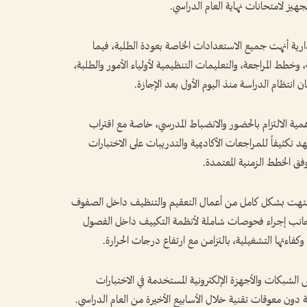
جهيز لامتحانات نهاية العام الدراسي.
ارية أنهت جميع الاستعدادات الخاصة بعودة الطلبة، فيما
خطط المراجعة، والتعليمات التنظيمية لأولياء الأمور والطلبة،
 انتظام الدراسة منذ اليوم الأول بعد الإجازة.
ية الالتزام بالحضور والانضباط المدرسي، خاصة مع اقتراب
د تكثيفاً للمراجعات الأكاديمية والتدريبات على الاختبارات
فق الخطط الزمنية المعتمدة.
 انتهت بشكل كامل من أعمال التعقيم والتنظيف داخل الصفوف
إلى جانب إجراء فحوصات شاملة لأنظمة التكييف داخل الفصول
كفاءتها التشغيلية، بالتزامن مع ارتفاع درجات الحرارة.
بكات والأجهزة الإلكترونية المستخدمة في الاختبارات
 دون معوقات تقنية خلال الأسابيع الأخيرة من العام الدراسي.