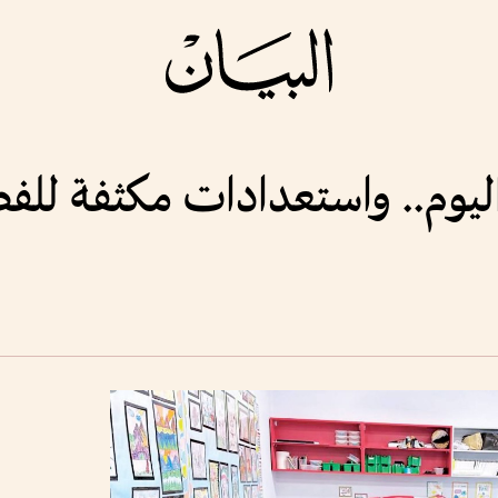
ليوم.. واستعدادات مكثفة للفص