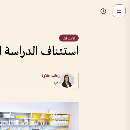
الإمارات
استئناف الدراسة ا
رحاب حلاوة
دبي