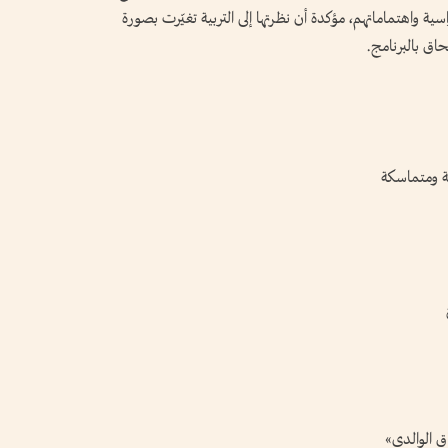
سية واهتماماتهم، مؤكدة أن نظرتها إلى التربية تغيّرت بصورة
حاق بالبرنامج.
ية ومتماسكة
اق الوالدي»