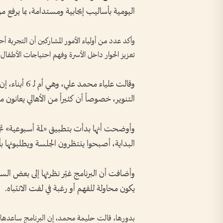
اليومية بأساليب إيجابية ومستدامة، بما يرفع من
وأكد عدد من أولياء الأمور المشاركين أن التجربة أ
تعزيز الحوار داخل الأسرة وفهم احتياجات الأطفال 
وقالت علياء م
التنوير، خصوصاً أن كثيراً من الأهالي يعانون
وأوضحت أنها بدأت بتطبيق «لمة أسبوعية» تجمع 
البداية، أصبحوا ينتظرون الجلسة ويطلبونها ب
وأضافت أن البرنامج غيّر نظرتها إلى بعض ال
يكون محاولة للفهم أو رغبة في لفت الانتباه.
بدورها، قالت حليمة محمد، إن البرنامج ساعدها عل