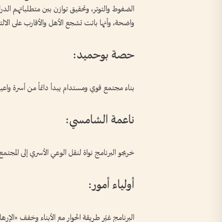
الضغوط والتوتر، وتحقيق توازن بين متطلباتهم الدرا
واضحة، وأنها باتت تشجع الأهل والأقارب على الالت
حصة بوحميد:
بناء مجتمع قوي ومستدام يبدأ دائماً من أسرة واع
ناعمة الشامسي:
خريجو البرنامج نواة لنقل الوعي الأسري إلى المجتمع
أولياء أمور:
البرنامج غيّر طريقة الحوار مع الأبناء وخفف «الإره