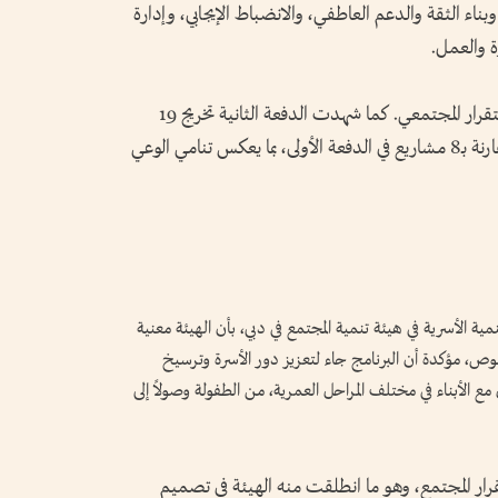
ناء الثقة والدعم العاطفي، والانضباط الإيجابي، وإدارة
ة والعمل.
وترسيخ القيم الأسرية التي تشكل أساس الاستقرار المجتمعي. كما شهدت الدفعة الثانية تخريج 19
مشاركاً ومشاركة، وتقديم 16 مشروعاً نوعياً، مقارنة بـ8 مشاريع في الدفعة الأولى، بما يعكس تنامي الوعي
ية الأسرية في هيئة تنمية المجتمع في دبي، بأن الهيئة معنية
صوص، مؤكدة أن البرنامج جاء لتعزيز دور الأسرة وترسيخ
 الأبناء في مختلف المراحل العمرية، من الطفولة وصولاً إلى
رار المجتمع، وهو ما انطلقت منه الهيئة في تصميم