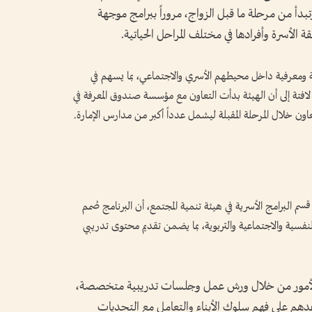
وتبدأ من مرحلة ما قبل الزواج، مروراً ببرامج موجهة
ة الأسرة وأفرادها في مختلف المراحل الحياتية.
 ومعرفية داخل محيطهم الأسري والاجتماعي، بما يسهم في
 لافتة إلى أن الهيئة بدأت التعاون مع مؤسسة صندوق المعرفة في
ن خلال المرحلة المقبلة ليشمل عدداً أكبر من مدارس الإمارة.
سم البرامج الأسرية في هيئة تنمية المجتمع، أن البرنامج صُمم
فسية والاجتماعية والتربوية، بما يضمن تقديم محتوى تدريبي
ء الأمور من خلال ورش عمل وجلسات تدريبية متخصصة،
هم على فهم سلوك الأبناء والتعامل مع التحديات