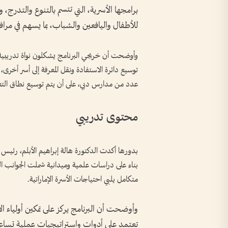
برامجها الأسرية، التي تتسم بالتنوع والتدرج، 
للأطفال واليافعين والشباب، بما يسهم في مرافق
وأوضحت أن خريجي البرنامج يشكلون نواة تدريبية
توسيع دائرة الاستفادة ونقل المعرفة إلى أسر أخرى،
عدد من مدارس دبي، على أن يتم توسيع نطاق التعاو
محتوى تدريبي
بدورها أكدت الدكتورة هالة إبراهيم الأبلم، رئيس ق
بناء على دراسات علمية وميدانية شملت الجوانب الن
متكامل يلبي احتياجات الأسرة الإماراتية.
وأوضحت أن البرنامج يركز على تمكين أوليا
تعتمد على أدوات واستراتيجيات عملية تساعد