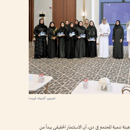
تصوير: آشوك فيرما
 تنمية المجتمع في دبي، أن الاستثمار الحقيقي يبدأ من