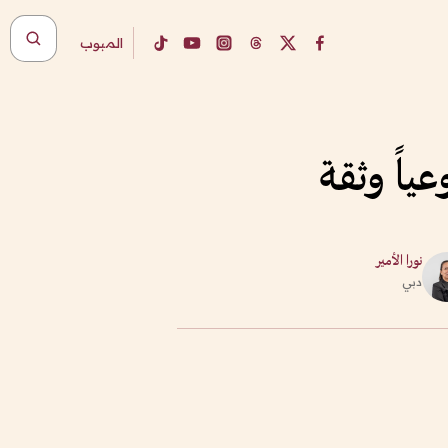
المبوب
عياً وثقة
نورا الأمير
دبي