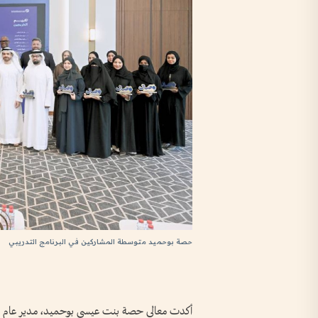
حصة بوحميد متوسطة المشاركين في البرنامج التدريبي
أكدت معالي حصة بنت عيسى بوحميد، مدير عام هيئة