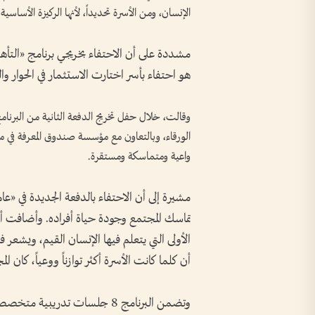
الإنسان، ومن الأسرة تحديداً، لأنها الركيزة الأساس
مشددة على أن الاحتفاء بخريجي برنامج «التأهيل
هو احتفاء بأسر اختارت الاستثمار في الحوار والوع
وقالت، خلال حفل تخريج الدفعة الثانية من البرنا
الورقاء، وبالتعاون مع مؤسسة صندوق المعرفة في م
واعية ومتماسكة ومستقرة.
مشيرة إلى أن الاحتفاء بالدفعة الجديدة في «عا
تماسك المجتمع وجودة حياة أفراده. وأضافت 
الأولى التي يتعلم فيها الإنسان القيم، ويشعر
أن كلما كانت الأسرة أكثر توازناً ووعياً، كان المج