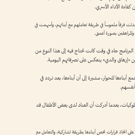
 كفاءة الأداء الأسري.
حدثت فرقاً ملموساً في طريقة تعاملهم مع أبنائهم، وأسهمت في
والمراهقين بصورة أعمق.
حمد علي، وهي أم لـ 6 أبناء، إن البرنامج جاء في وقت كانت تحتاج فيه إلى هذا النوع من
 من «إرهاق والدي» ينعكس على تصرفاتهم اليومية.
أبناءها للحوار، مشيرة إلى أن أبناءها، بعد تردد في
أنفسهم.
سلوكيات، بعدما أدركت أن العناد لدى بعض الأطفال قد
ى اتخاذ قرارات تخص أبناءها بطريقة تشاركية، والتعامل مع