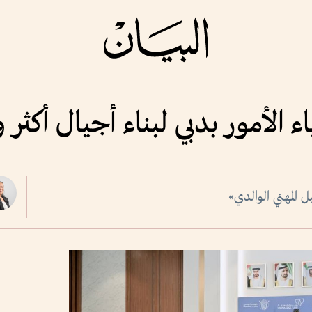
ء الأمور بدبي لبناء أجيال أكثر و
ل المهني الوالدي»