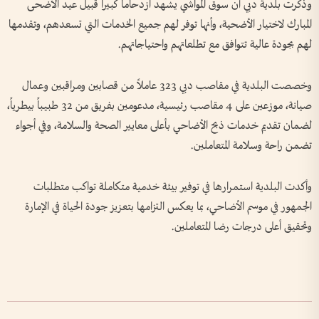
وذكرت بلدية دبي أن سوق المواشي يشهد ازدحاماً كبيراً قبيل عيد الأضحى
المبارك لاختيار الأضحية، وأنها توفر لهم جميع الخدمات التي تسعدهم، وتقدمها
لهم بجودة عالية تتوافق مع تطلعاتهم واحتياجاتهم.
وخصصت البلدية في مقاصب دبي 323 عاملاً من قصابين ومراقبين وعمال
صيانة، موزعين على 4 مقاصب رئيسية، مدعومين بفريق من 32 طبيباً بيطرياً،
لضمان تقديم خدمات ذبح الأضاحي بأعلى معايير الصحة والسلامة، وفي أجواء
تضمن راحة وسلامة المتعاملين.
وأكدت البلدية استمرارها في توفير بيئة خدمية متكاملة تواكب متطلبات
الجمهور في موسم الأضاحي، بما يعكس التزامها بتعزيز جودة الحياة في الإمارة
وتحقيق أعلى درجات رضا المتعاملين.