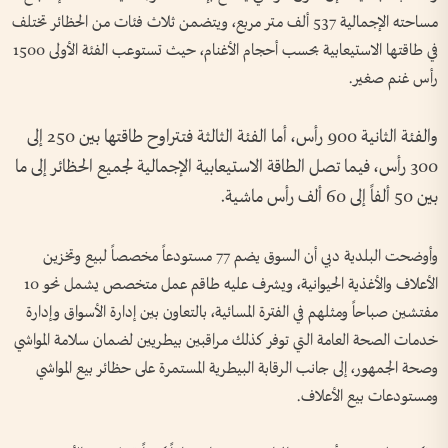
مساحته الإجمالية 537 ألف متر مربع، ويتضمن ثلاث فئات من الحظائر تختلف
في طاقتها الاستيعابية بحسب أحجام الأغنام، حيث تستوعب الفئة الأولى 1500
رأس غنم صغير.
والفئة الثانية 900 رأس، أما الفئة الثالثة فتتراوح طاقتها بين 250 إلى
300 رأس، فيما تصل الطاقة الاستيعابية الإجمالية لجميع الحظائر إلى ما
بين 50 ألفاً إلى 60 ألف رأس ماشية.
وأوضحت البلدية دبي أن السوق يضم 77 مستودعاً مخصصاً لبيع وتخزين
الأعلاف والأغذية الحيوانية، ويشرف عليه طاقم عمل متخصص يشمل نحو 10
مفتشين صباحاً ومثلهم في الفترة المسائية، بالتعاون بين إدارة الأسواق وإدارة
خدمات الصحة العامة التي توفر كذلك مراقبين بيطريين لضمان سلامة المواشي
وصحة الجمهور، إلى جانب الرقابة البيطرية المستمرة على حظائر بيع المواشي
ومستودعات بيع الأعلاف.