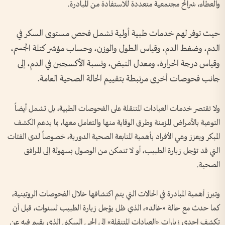
والعطاء، شرائح مجتمعية متعددة للاستفادة من المبادرة.
حيث توفر لهم خدمات طبية أولية تشمل فحص مستوى السكر في
الدم، وضغط الدم، وقياس الطول والوزن، وحساب مؤشر كتلة الجسم،
وقياس درجة الحرارة، ومعدل النبض، ونسبة الأكسجين في الدم، إلى
جانب فحوصات أخرى مرتبطة بتقييم الحالة الصحية العامة.
ولا تقتصر خدمات العيادات المتنقلة على الفحوصات الطبية، بل تشمل أيضاً
التوعية بالأمراض المزمنة وطرق الوقاية منها والتعامل معها، بما يدعم الكشف
المبكر ويعزز وعي الأفراد بأهمية المتابعة الصحية الدورية، خصوصاً لدى الفئات
التي قد تؤجل زيارة الطبيب، أو لا تتمكن من الوصول بسهولة إلى المرافق
الصحية.
وتبرز أهمية المبادرة في الحالات التي يتم اكتشافها خلال الفحوصات الروتينية،
كما حدث مع حالة «خالد»، الذي ظل يؤجل زيارة الطبيب لسنوات، قبل أن
تكشف إحدى زيارات «العيادات المتنقلة» إلى الحي السكني الذي يقيم فيه عن