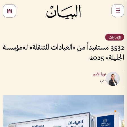
الإمارات
3532 مستفيداً من «العيادات المتنقلة» لـ«مؤسسة
الجليلة» 2025
نورا الأمير
دبي