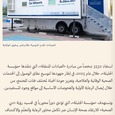
العيادات تقدم التوعية بالأمراض وطرق الوقاية
استفاد 3532 شخصاً من مبادرة «العيادات المتنقلة»، التي تنفّذها «مؤسسة
الجليلة»، خلال عام 2025، في إطار جهودها لتوسيع نطاق الوصول إلى الخدمات
الصحية الوقائية والعلاجية، وتعزيز جودة الحياة لمختلف فئات المجتمع، من
خلال إيصال الرعاية الأولية والفحوصات الأساسية إلى مواقع وجود المستفيدين.
وتستهدف «مؤسسة الجليلة»، التي تؤدي دوراً محورياً في تجسيد رؤية «دبي
الصحية» للارتقاء بصحة الإنسان عبر تكامل محاور الرعاية والتعلّم والاكتشاف