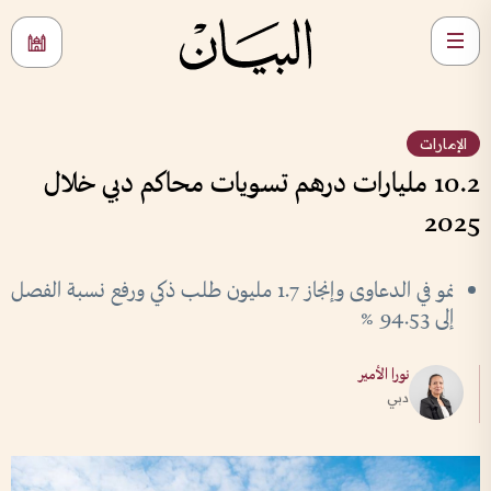
الإمارات
10.2 مليارات درهم تسويات محاكم دبي خلال
2025
نمو في الدعاوى وإنجاز 1.7 مليون طلب ذكي ورفع نسبة الفصل
إلى 94.53 %
نورا الأمير
دبي