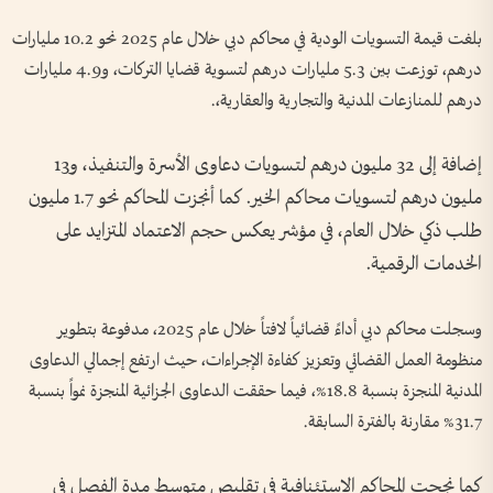
بلغت قيمة التسويات الودية في محاكم دبي خلال عام 2025 نحو 10.2 مليارات
درهم، توزعت بين 5.3 مليارات درهم لتسوية قضايا التركات، و4.9 مليارات
درهم للمنازعات المدنية والتجارية والعقارية،.
إضافة إلى 32 مليون درهم لتسويات دعاوى الأسرة والتنفيذ، و13
مليون درهم لتسويات محاكم الخير. كما أنجزت المحاكم نحو 1.7 مليون
طلب ذكي خلال العام، في مؤشر يعكس حجم الاعتماد المتزايد على
الخدمات الرقمية.
وسجلت محاكم دبي أداءً قضائياً لافتاً خلال عام 2025، مدفوعة بتطوير
منظومة العمل القضائي وتعزيز كفاءة الإجراءات، حيث ارتفع إجمالي الدعاوى
المدنية المنجزة بنسبة 18.8%، فيما حققت الدعاوى الجزائية المنجزة نمواً بنسبة
31.7% مقارنة بالفترة السابقة.
كما نجحت المحاكم الاستئنافية في تقليص متوسط مدة الفصل في