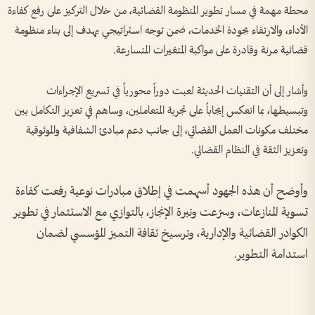
محطة مهمة في مسار تطوير المنظومة القضائية، من خلال التركيز على رفع كفاءة
الأداء، والارتقاء بجودة الخدمات، ضمن توجه استراتيجي يهدف إلى بناء منظومة
قضائية مرنة وقادرة على مواكبة المتغيرات المتسارعة.
وأشار إلى أن التقنيات الحديثة لعبت دوراً محورياً في تسريع الإجراءات
وتبسيطها، بما انعكس إيجاباً على تجربة المتعاملين، وساهم في تعزيز التكامل بين
مختلف مكونات العمل القضائي، إلى جانب دعم مبادئ الشفافية والموثوقية
وتعزيز الثقة في النظام القضائي.
وأوضح أن هذه الجهود أسهمت في إطلاق مبادرات نوعية رفعت كفاءة
تسوية المنازعات، وسرّعت وتيرة الإنجاز، بالتوازي مع الاستثمار في تطوير
الكوادر القضائية والإدارية، وترسيخ ثقافة التميز المؤسسي لضمان
استدامة التطوير.