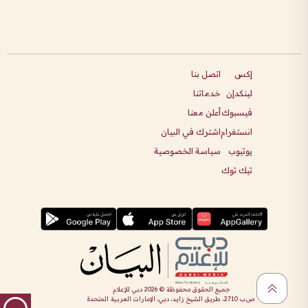
إكس
اتصل بنا
لينكدإن
خدماتنا
فيسبوك
أعلن معنا
انستغرام
اشترك في البيان
يوتيوب
سياسة الخصوصية
تيك توك
جميع الحقوق محفوظة ©
2026
دبي للإعلام
ص.ب 2710، طريق الشيخ زايد، دبي، الإمارات العربية المتحدة