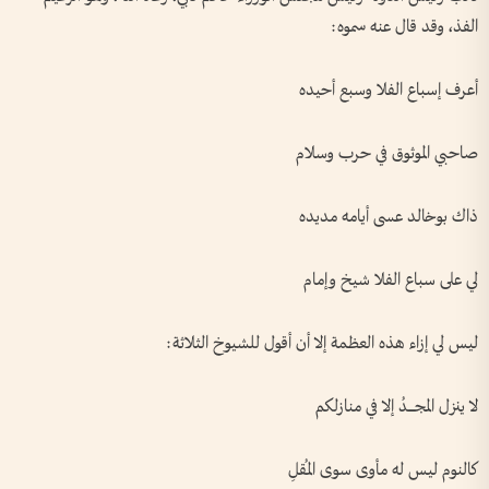
الفذ، وقد قال عنه سموه:
أعرف إسباع الفلا وسبع أحيده
صاحبي الموثوق في حرب وسلام
ذاك بوخالد عسى أيامه مديده
لي على سباع الفلا شيخ وإمام
ليس لي إزاء هذه العظمة إلا أن أقول للشيوخ الثلاثة:
لا ينزل المجــــــدُ إلا في منازلكم
كالنوم ليس له مأوى سوى المُقلِ