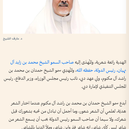
د. عارف الشيخ
الهدية رائعة شعرية، والمُهدَى إليه
صاحب السمو الشيخ محمد بن زايد آل
نهيان، رئيس الدولة، حفظه الله
، والمُهدِي سمو الشيخ حمدان بن محمد بن
راشد آل مكتوم، ولي عهد دبي، نائب رئيس مجلس الوزراء، وزير الدفاع، رئيس
المجلس التنفيذي لإمارة دبي.
أبدع سمو الشيخ حمدان بن محمد بن راشد آل مكتوم عندما اختار الشعر
هديّة، لعلمي أن الشعر شعور، وما أجمل أن تبادل من تحبه بشعورك قبل
شعرك، ولا سيما أن صاحب السمو رئيس الدولة يحب أن يسمع الشعر من
شاعر ليس كأي شاعر، إنه شاعر فذ وابن شاعر، وملأ الدنيا بالمشاعر.